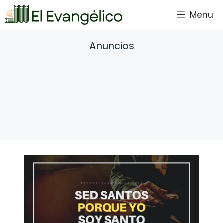
Saltar
Menu
al
contenido
Anuncios