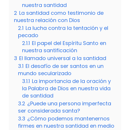
nuestra santidad
2
La santidad como testimonio de
nuestra relación con Dios
2.1
La lucha contra la tentación y el
pecado
2.1.1
El papel del Espíritu Santo en
nuestra santificación
3
El llamado universal a la santidad
3.1
El desafío de ser santos en un
mundo secularizado
3.1.1
La importancia de la oración y
la Palabra de Dios en nuestra vida
de santidad
3.2
¿Puede una persona imperfecta
ser considerada santa?
3.3
¿Cómo podemos mantenernos
firmes en nuestra santidad en medio