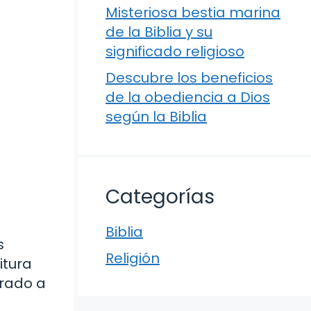
Misteriosa bestia marina
de la Biblia y su
significado religioso
Descubre los beneficios
de la obediencia a Dios
según la Biblia
Categorías
Biblia
s
Religión
itura
urado a