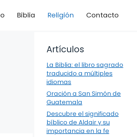
io
Biblia
Religión
Contacto
Artículos
La Biblia: el libro sagrado
traducido a múltiples
idiomas
Oración a San Simón de
Guatemala
Descubre el significado
bíblico de Aldair y su
importancia en la fe