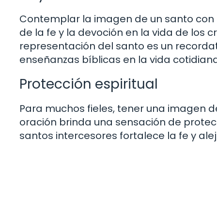
Contemplar la imagen de un santo con la 
de la fe y la devoción en la vida de los c
representación del santo es un recordat
enseñanzas bíblicas en la vida cotidiana
Protección espiritual
Para muchos fieles, tener una imagen de
oración brinda una sensación de protecc
santos intercesores fortalece la fe y ale