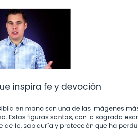
ue inspira fe y devoción
 Biblia en mano son una de las imágenes má
sa. Estas figuras santas, con la sagrada escr
 de fe, sabiduría y protección que ha perd