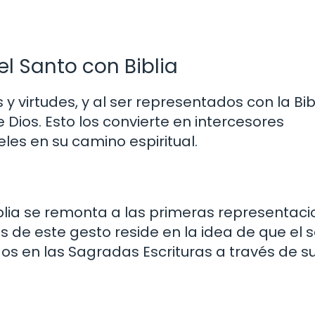
el Santo con Biblia
 virtudes, y al ser representados con la Bibl
 Dios. Esto los convierte en intercesores
les en su camino espiritual.
blia se remonta a las primeras representac
ás de este gesto reside en la idea de que el 
os en las Sagradas Escrituras a través de s