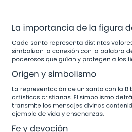
La importancia de la figura d
Cada santo representa distintos valores y
simbolizan la conexión con la palabra de
poderosos que guían y protegen a los fie
Origen y simbolismo
La representación de un santo con la Bi
artísticas cristianas. El simbolismo detr
transmite los mensajes divinos contenid
ejemplo de vida y enseñanzas.
Fe y devoción