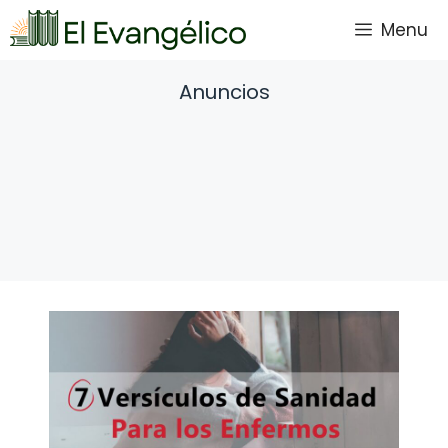
Saltar
Menu
al
contenido
Anuncios