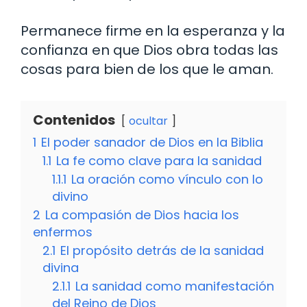
Permanece firme en la esperanza y la
confianza en que Dios obra todas las
cosas para bien de los que le aman.
Contenidos
ocultar
1
El poder sanador de Dios en la Biblia
1.1
La fe como clave para la sanidad
1.1.1
La oración como vínculo con lo
divino
2
La compasión de Dios hacia los
enfermos
2.1
El propósito detrás de la sanidad
divina
2.1.1
La sanidad como manifestación
del Reino de Dios