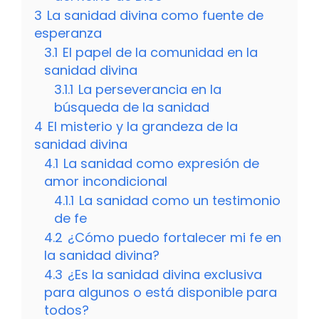
3
La sanidad divina como fuente de
esperanza
3.1
El papel de la comunidad en la
sanidad divina
3.1.1
La perseverancia en la
búsqueda de la sanidad
4
El misterio y la grandeza de la
sanidad divina
4.1
La sanidad como expresión de
amor incondicional
4.1.1
La sanidad como un testimonio
de fe
4.2
¿Cómo puedo fortalecer mi fe en
la sanidad divina?
4.3
¿Es la sanidad divina exclusiva
para algunos o está disponible para
todos?