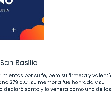
 San Basilio
imientos por su fe, pero su firmeza y valentí
año 379 d.C., su memoria fue honrada y su
lo declaró santo y lo venera como uno de los