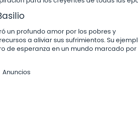
piración para los creyentes de todas las ép
asilio
tró un profundo amor por los pobres y
ecursos a aliviar sus sufrimientos. Su ejemp
aro de esperanza en un mundo marcado por 
Anuncios