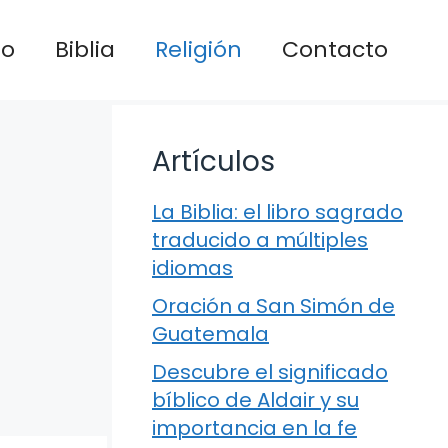
io
Biblia
Religión
Contacto
Artículos
La Biblia: el libro sagrado
traducido a múltiples
idiomas
Oración a San Simón de
Guatemala
Descubre el significado
bíblico de Aldair y su
importancia en la fe