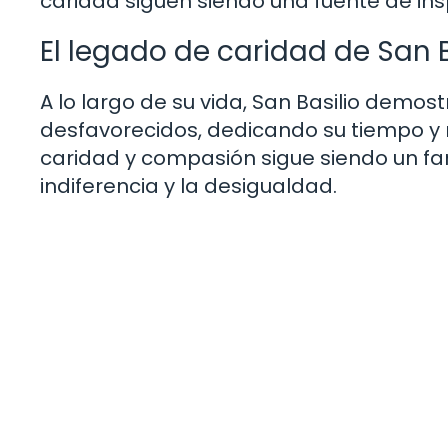
caridad siguen siendo una fuente de ins
El legado de caridad de San B
A lo largo de su vida, San Basilio demos
desfavorecidos, dedicando su tiempo y r
caridad y compasión sigue siendo un f
indiferencia y la desigualdad.