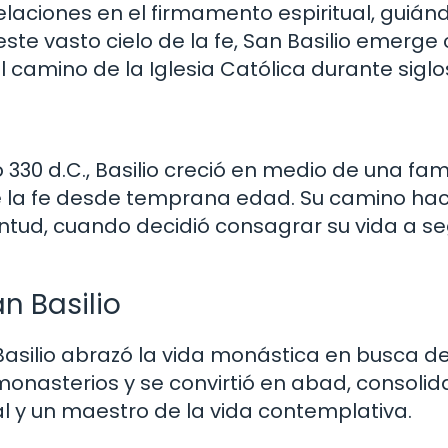
laciones en el firmamento espiritual, guiá
n este vasto cielo de la fe, San Basilio emerg
l camino de la Iglesia Católica durante siglo
30 d.C., Basilio creció en medio de una fami
 de la fe desde temprana edad. Su camino hac
ntud, cuando decidió consagrar su vida a se
n Basilio
asilio abrazó la vida monástica en busca d
monasterios y se convirtió en abad, consoli
al y un maestro de la vida contemplativa.