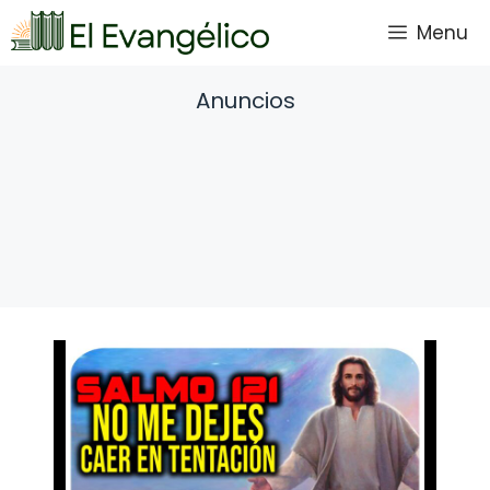
Saltar
Menu
al
contenido
Anuncios