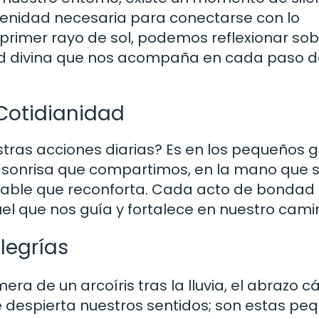
enidad necesaria para conectarse con lo
 primer rayo de sol, podemos reflexionar sob
ad divina que nos acompaña en cada paso d
 Cotidianidad
stras acciones diarias? Es en los pequeños 
 sonrisa que compartimos, en la mano que 
mable que reconforta. Cada acto de bondad
l que nos guía y fortalece en nuestro cami
legrías
a de un arcoíris tras la lluvia, el abrazo cá
e despierta nuestros sentidos; son estas pe