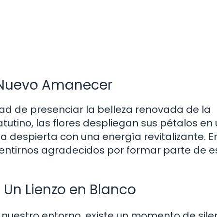
 Nuevo Amanecer
ad de presenciar la belleza renovada de la
utino, las flores despliegan sus pétalos en
za despierta con una energía revitalizante. E
entirnos agradecidos por formar parte de e
: Un Lienzo en Blanco
a nuestro entorno, existe un momento de sile