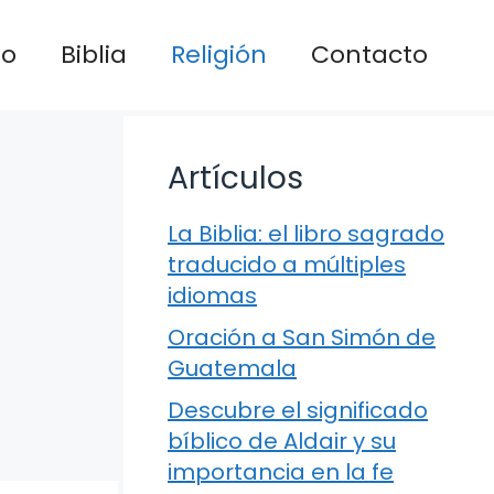
io
Biblia
Religión
Contacto
Artículos
La Biblia: el libro sagrado
traducido a múltiples
idiomas
Oración a San Simón de
Guatemala
Descubre el significado
bíblico de Aldair y su
importancia en la fe