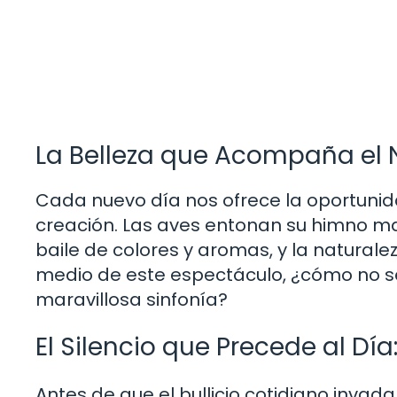
La Belleza que Acompaña el
Cada nuevo día nos ofrece la oportunid
creación. Las aves entonan su himno mat
baile de colores y aromas, y la naturale
medio de este espectáculo, ¿cómo no s
maravillosa sinfonía?
El Silencio que Precede al Día
Antes de que el bullicio cotidiano invad