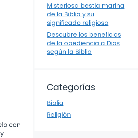
Misteriosa bestia marina
de la Biblia y su
significado religioso
Descubre los beneficios
de la obediencia a Dios
según la Biblia
Categorías
Biblia
d
Religión
elo con
 y