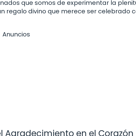
tunados que somos de experimentar la pleni
un regalo divino que merece ser celebrado 
Anuncios
el Agradecimiento en el Corazón