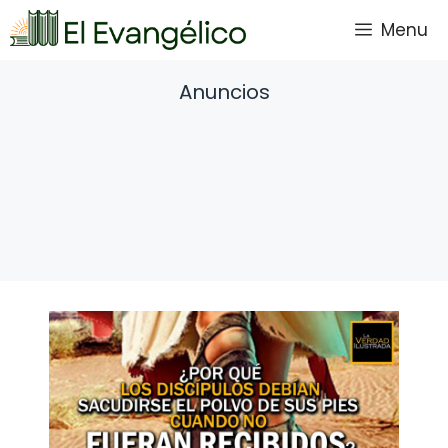
Saltar
Menu
al
contenido
Anuncios