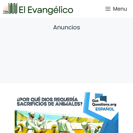
Saltar
Menu
al
contenido
Anuncios