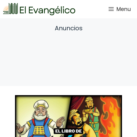
Saltar
Menu
al
contenido
Anuncios