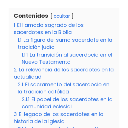
Contenidos
ocultar
1
El llamado sagrado de los
sacerdotes en la Biblia
1.1
La figura del sumo sacerdote en la
tradición judía
1.1.1
La transición al sacerdocio en el
Nuevo Testamento
2
La relevancia de los sacerdotes en la
actualidad
2.1
El sacramento del sacerdocio en
la tradición católica
2.1.1
El papel de los sacerdotes en la
comunidad eclesial
3
El legado de los sacerdotes en la
historia de la iglesia