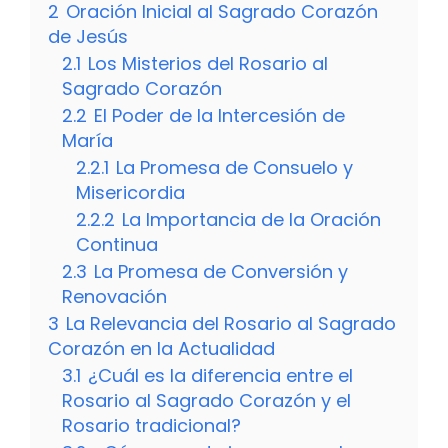
2
Oración Inicial al Sagrado Corazón
de Jesús
2.1
Los Misterios del Rosario al
Sagrado Corazón
2.2
El Poder de la Intercesión de
María
2.2.1
La Promesa de Consuelo y
Misericordia
2.2.2
La Importancia de la Oración
Continua
2.3
La Promesa de Conversión y
Renovación
3
La Relevancia del Rosario al Sagrado
Corazón en la Actualidad
3.1
¿Cuál es la diferencia entre el
Rosario al Sagrado Corazón y el
Rosario tradicional?