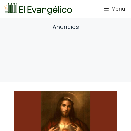
Saltar
Menu
al
contenido
Anuncios