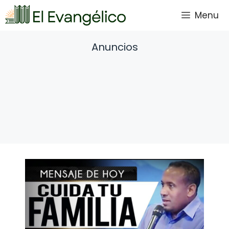
Saltar
Menu
al
contenido
Anuncios