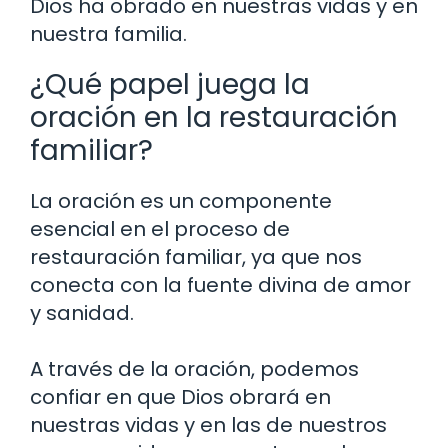
Dios ha obrado en nuestras vidas y en
nuestra familia.
¿Qué papel juega la
oración en la restauración
familiar?
La oración es un componente
esencial en el proceso de
restauración familiar, ya que nos
conecta con la fuente divina de amor
y sanidad.
A través de la oración, podemos
confiar en que Dios obrará en
nuestras vidas y en las de nuestros