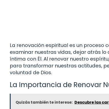
La renovación espiritual es un proceso c
examinar nuestras vidas, dejar atrás lo 
íntima con Él. Al renovar nuestro espírit
para transformar nuestras actitudes, p
voluntad de Dios.
La Importancia de Renovar Nu
Quizás también te interese:
Descubre las car