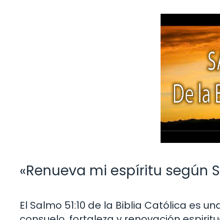
«Renueva mi espíritu según Sa
El Salmo 51:10 de la Biblia Católica es 
consuelo, fortaleza y renovación espirit