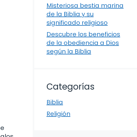
Misteriosa bestia marina
de la Biblia y su
significado religioso
Descubre los beneficios
de la obediencia a Dios
según la Biblia
Categorías
Biblia
Religión
de
glos.