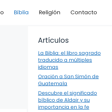
io
Biblia
Religión
Contacto
Artículos
La Biblia: el libro sagrado
traducido a múltiples
idiomas
Oración a San Simón de
Guatemala
Descubre el significado
bíblico de Aldair y su
importancia en la fe