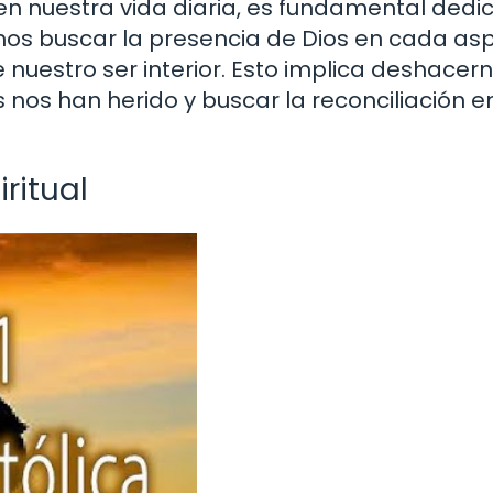
 en nuestra vida diaria, es fundamental dedi
emos buscar la presencia de Dios en cada as
e nuestro ser interior. Esto implica deshacer
 nos han herido y buscar la reconciliación e
ritual