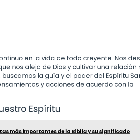
ontinuo en la vida de todo creyente. Nos des
que nos aleja de Dios y cultivar una relación
u, buscamos la guía y el poder del Espíritu Sa
ensamientos y acciones de acuerdo con la
estro Espíritu
tas más importantes de la Biblia y su significado