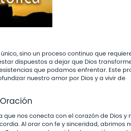
 único, sino un proceso continuo que requier
estar dispuestos a dejar que Dios transform
 resistencias que podamos enfrentar. Este p
ofundizar nuestro amor por Dios y a vivir de
 Oración
 que nos conecta con el corazón de Dios y 
ordia. Al orar con fe y sinceridad, abrimos 