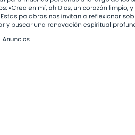
os: «Crea en mí, oh Dios, un corazón limpio, y
 Estas palabras nos invitan a reflexionar sob
ior y buscar una renovación espiritual profun
Anuncios