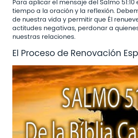
Para aplicar el mensaje del Salmo 51:10
tiempo a la oración y la reflexión. Deb
de nuestra vida y permitir que Él renuev
actitudes negativas, perdonar a quienes
nuestras relaciones.
El Proceso de Renovación Espi