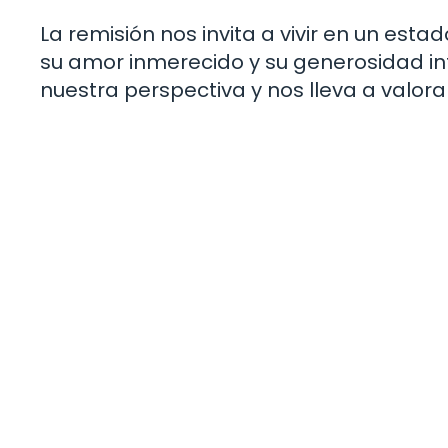
La remisión nos invita a vivir en un est
su amor inmerecido y su generosidad inf
nuestra perspectiva y nos lleva a valor