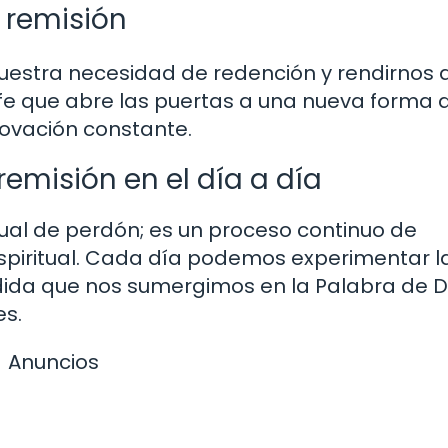
 remisión
uestra necesidad de redención y rendirnos 
 fe que abre las puertas a una nueva forma 
novación constante.
remisión en el día a día
ual de perdón; es un proceso continuo de
spiritual. Cada día podemos experimentar l
ida que nos sumergimos en la Palabra de D
es.
Anuncios