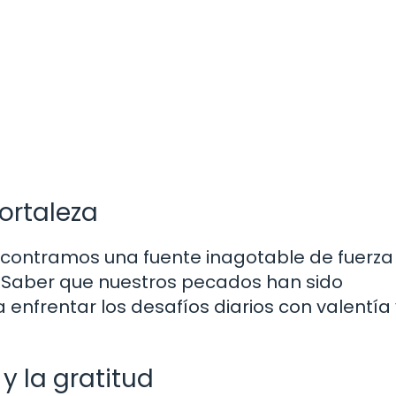
ortaleza
ontramos una fuente inagotable de fuerza y 
. Saber que nuestros pecados han sido
enfrentar los desafíos diarios con valentía 
y la gratitud