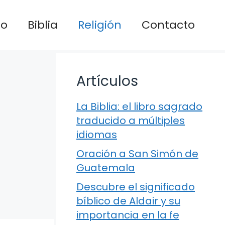
io
Biblia
Religión
Contacto
Artículos
La Biblia: el libro sagrado
traducido a múltiples
idiomas
Oración a San Simón de
Guatemala
Descubre el significado
bíblico de Aldair y su
importancia en la fe