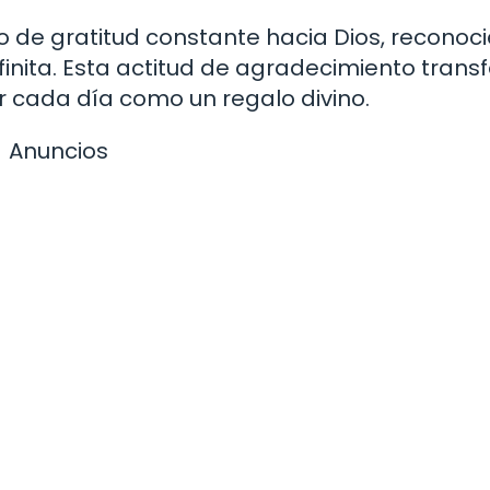
ado de gratitud constante hacia Dios, reconoc
inita. Esta actitud de agradecimiento tran
ar cada día como un regalo divino.
Anuncios