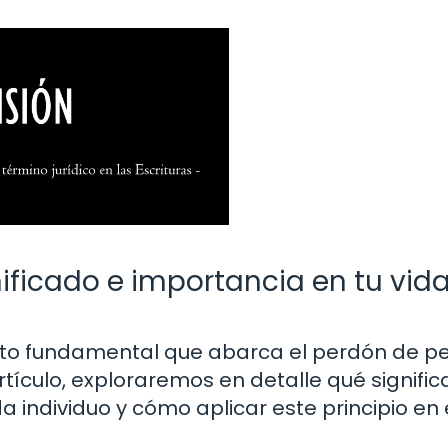
nificado e importancia en tu vid
epto fundamental que abarca el perdón de 
artículo, exploraremos en detalle qué signific
a individuo y cómo aplicar este principio en 