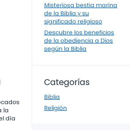
Misteriosa bestia marina
de la Biblia y su
significado religioso
Descubre los beneficios
de la obediencia a Dios
según la Biblia
a
Categorías
Biblia
pecados
Religión
a la
el día