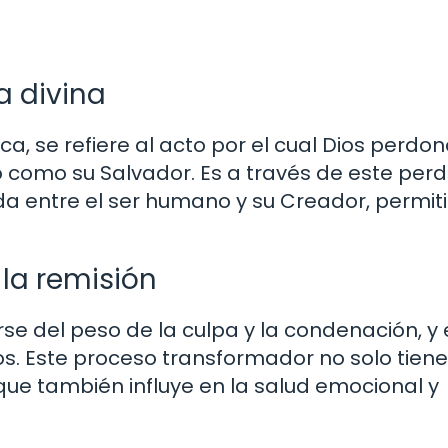
a divina
a, se refiere al acto por el cual Dios perdon
 como su Salvador. Es a través de este per
da entre el ser humano y su Creador, permit
la remisión
rse del peso de la culpa y la condenación, y 
ios. Este proceso transformador no solo tiene
o que también influye en la salud emocional y