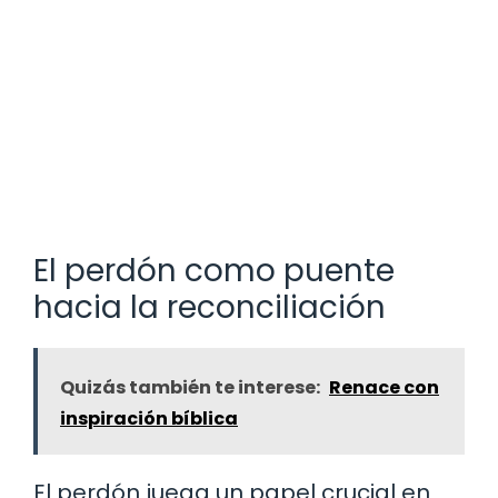
El perdón como puente
hacia la reconciliación
Quizás también te interese:
Renace con
inspiración bíblica
El perdón juega un papel crucial en