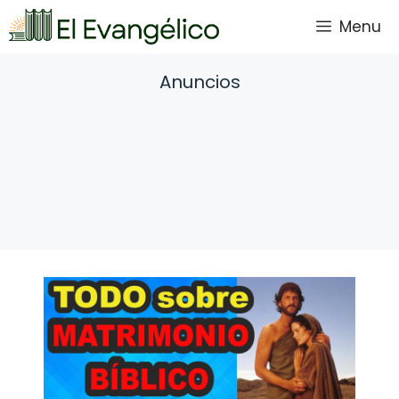
Saltar
Menu
al
contenido
Anuncios