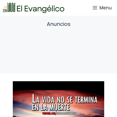
Saltar
Menu
al
contenido
Anuncios