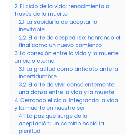
2
El ciclo de la vida: renacimiento a
través de la muerte
2.1
La sabiduría de aceptar lo
inevitable
2.2
El arte de despedirse: honrando el
final como un nuevo comienzo
3
La conexión entre la vida y la muerte:
un ciclo eterno
3.1
La gratitud como antídoto ante la
incertidumbre
3.2
El arte de vivir conscientemente:
una danza entre la vida y la muerte
4
Cerrando el ciclo: integrando la vida
y la muerte en nuestro ser
4.1
La paz que surge de la
aceptación: un camino hacia la
plenitud