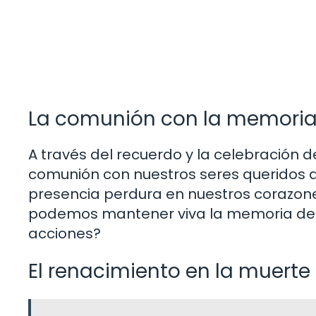
La comunión con la memori
A través del recuerdo y la celebración d
comunión con nuestros seres queridos q
presencia perdura en nuestros corazones
podemos mantener viva la memoria de 
acciones?
El renacimiento en la muerte