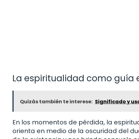
La espiritualidad como guía
Quizás también te interese:
Significado y uso
En los momentos de pérdida, la espiritua
orienta en medio de la oscuridad del d