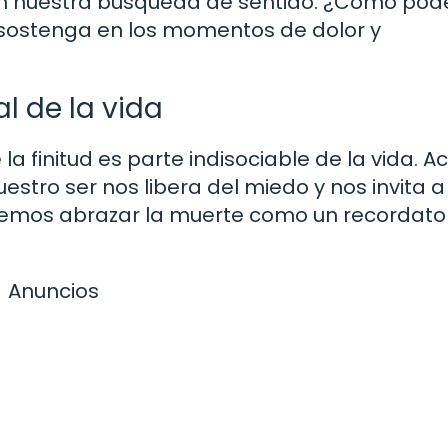
o en nuestra búsqueda de sentido. ¿Cómo po
s sostenga en los momentos de dolor y
l de la vida
a finitud es parte indisociable de la vida. A
stro ser nos libera del miedo y nos invita a 
mos abrazar la muerte como un recordator
Anuncios