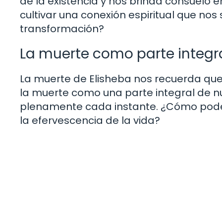
de la existencia y nos brinda consuel
cultivar una conexión espiritual que no
transformación?
La muerte como parte integra
La muerte de Elisheba nos recuerda que l
la muerte como una parte integral de nue
plenamente cada instante. ¿Cómo pode
la efervescencia de la vida?