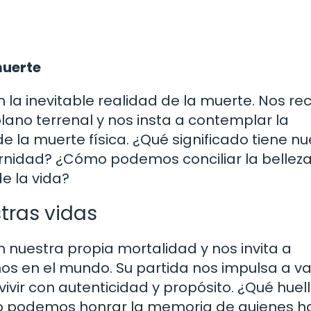
muerte
n la inevitable realidad de la muerte. Nos r
lano terrenal y nos insta a contemplar la
 la muerte física. ¿Qué significado tiene nu
ternidad? ¿Cómo podemos conciliar la belleza
de la vida?
tras vidas
 nuestra propia mortalidad y nos invita a
os en el mundo. Su partida nos impulsa a va
vivir con autenticidad y propósito. ¿Qué huel
 podemos honrar la memoria de quienes h