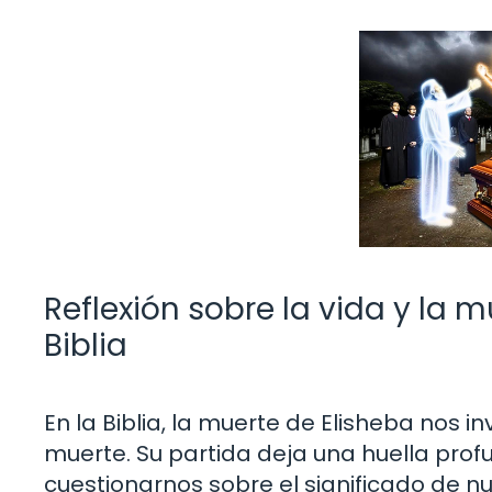
Reflexión sobre la vida y la m
Biblia
En la Biblia, la muerte de Elisheba nos inv
muerte. Su partida deja una huella prof
cuestionarnos sobre el significado de n