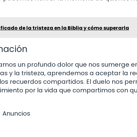
ficado de la tristeza en la Biblia y cómo superarla
nación
tamos un profundo dolor que nos sumerge en
as y la tristeza, aprendemos a aceptar la r
los recuerdos compartidos. El duelo nos per
imiento por la vida que compartimos con q
Anuncios