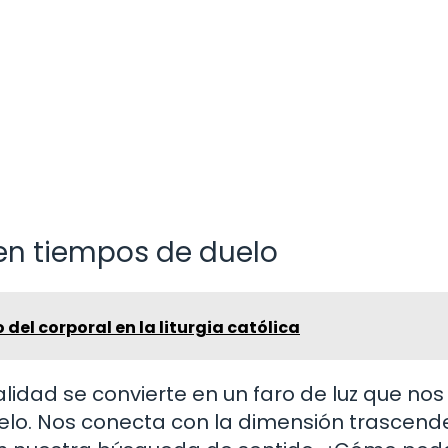
 en tiempos de duelo
 del corporal en la liturgia católica
lidad se convierte en un faro de luz que nos
uelo. Nos conecta con la dimensión trascend