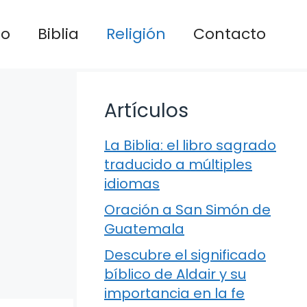
io
Biblia
Religión
Contacto
Artículos
La Biblia: el libro sagrado
traducido a múltiples
idiomas
Oración a San Simón de
Guatemala
Descubre el significado
bíblico de Aldair y su
importancia en la fe