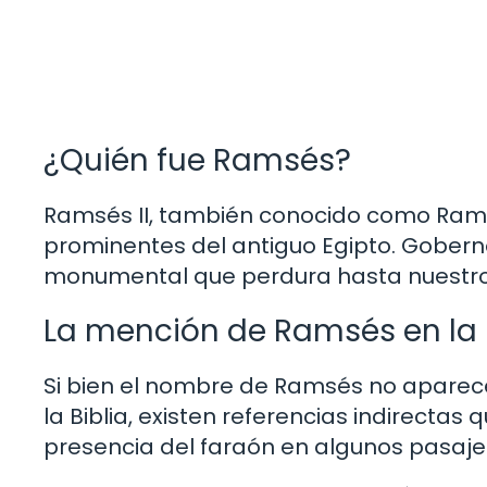
¿Quién fue Ramsés?
Ramsés II, también conocido como Rams
prominentes del antiguo Egipto. Gobernó 
monumental que perdura hasta nuestros 
La mención de Ramsés en la 
Si bien el nombre de Ramsés no aparece
la Biblia, existen referencias indirecta
presencia del faraón en algunos pasajes