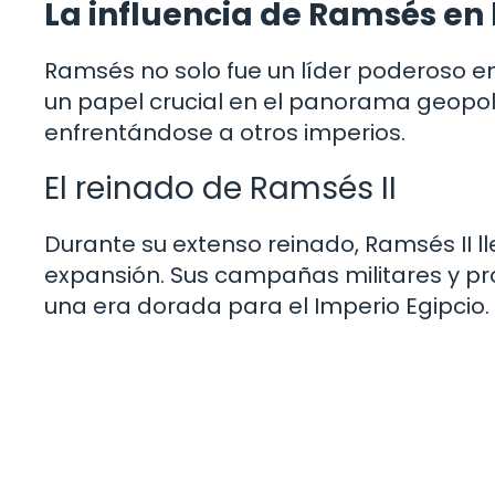
La influencia de Ramsés en 
Ramsés no solo fue un líder poderoso e
un papel crucial en el panorama geopolí
enfrentándose a otros imperios.
El reinado de Ramsés II
Durante su extenso reinado, Ramsés II l
expansión. Sus campañas militares y pr
una era dorada para el Imperio Egipcio.