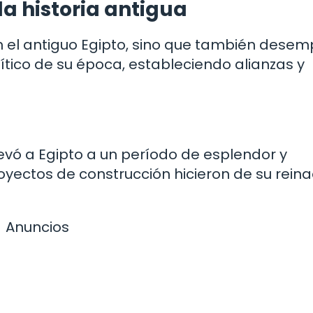
la historia antigua
n el antiguo Egipto, sino que también dese
tico de su época, estableciendo alianzas y
levó a Egipto a un período de esplendor y
oyectos de construcción hicieron de su rein
Anuncios