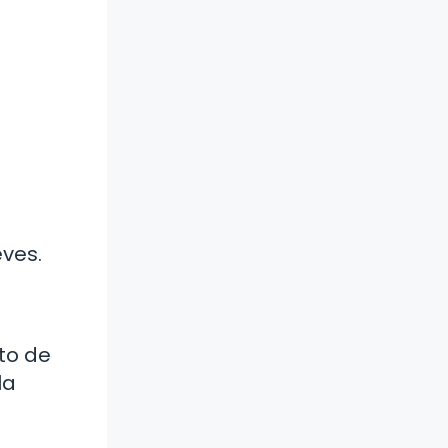
ves.
to de
la