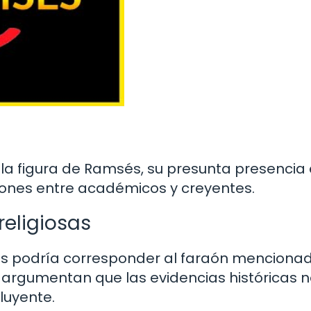
 la figura de Ramsés, su presunta presencia 
iones entre académicos y creyentes.
religiosas
s podría corresponder al faraón menciona
s argumentan que las evidencias históricas 
luyente.