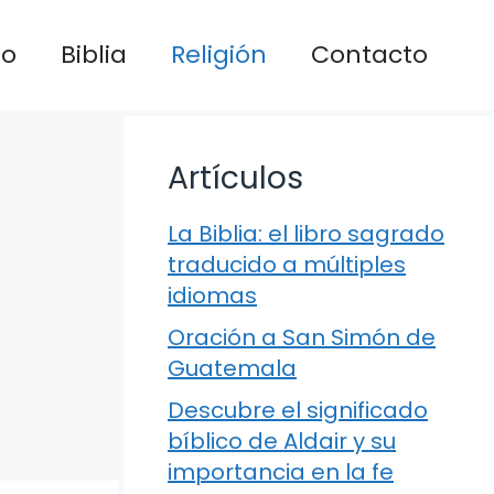
io
Biblia
Religión
Contacto
Artículos
La Biblia: el libro sagrado
traducido a múltiples
idiomas
Oración a San Simón de
Guatemala
Descubre el significado
bíblico de Aldair y su
importancia en la fe