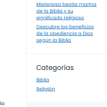
Misteriosa bestia marina
de la Biblia y su
significado religioso
Descubre los beneficios
de la obediencia a Dios
según la Biblia
Categorías
Biblia
Religión
la