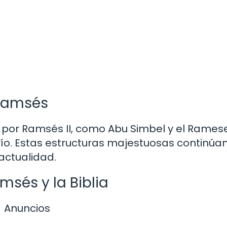
 Ramsés
por Ramsés II, como Abu Simbel y el Rames
río. Estas estructuras majestuosas continúa
actualidad.
msés y la Biblia
Anuncios