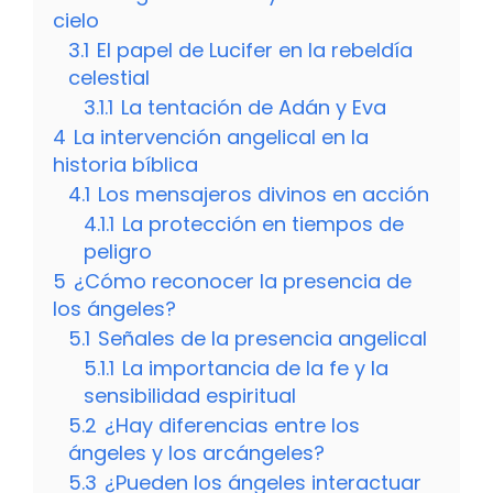
cielo
3.1
El papel de Lucifer en la rebeldía
celestial
3.1.1
La tentación de Adán y Eva
4
La intervención angelical en la
historia bíblica
4.1
Los mensajeros divinos en acción
4.1.1
La protección en tiempos de
peligro
5
¿Cómo reconocer la presencia de
los ángeles?
5.1
Señales de la presencia angelical
5.1.1
La importancia de la fe y la
sensibilidad espiritual
5.2
¿Hay diferencias entre los
ángeles y los arcángeles?
5.3
¿Pueden los ángeles interactuar