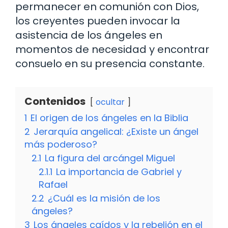
permanecer en comunión con Dios,
los creyentes pueden invocar la
asistencia de los ángeles en
momentos de necesidad y encontrar
consuelo en su presencia constante.
Contenidos
ocultar
1
El origen de los ángeles en la Biblia
2
Jerarquía angelical: ¿Existe un ángel
más poderoso?
2.1
La figura del arcángel Miguel
2.1.1
La importancia de Gabriel y
Rafael
2.2
¿Cuál es la misión de los
ángeles?
3
Los ángeles caídos y la rebelión en el