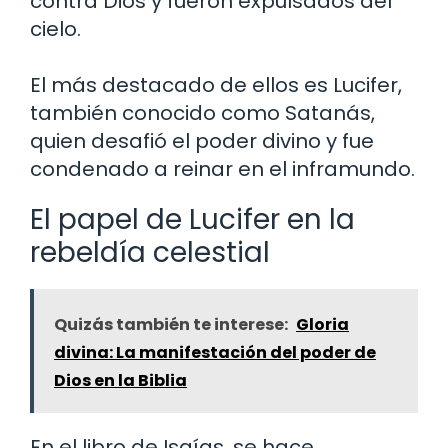
contra Dios y fueron expulsados del
cielo.
El más destacado de ellos es Lucifer,
también conocido como Satanás,
quien desafió el poder divino y fue
condenado a reinar en el inframundo.
El papel de Lucifer en la
rebeldía celestial
Quizás también te interese:
Gloria
divina: La manifestación del poder de
Dios en la Biblia
En el libro de Isaías, se hace