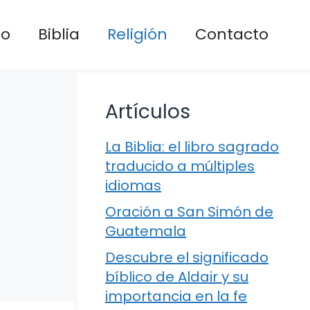
io
Biblia
Religión
Contacto
Artículos
La Biblia: el libro sagrado
traducido a múltiples
idiomas
Oración a San Simón de
Guatemala
Descubre el significado
bíblico de Aldair y su
importancia en la fe