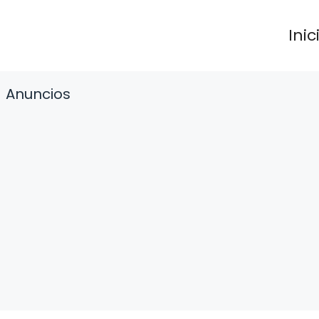
Inic
Anuncios