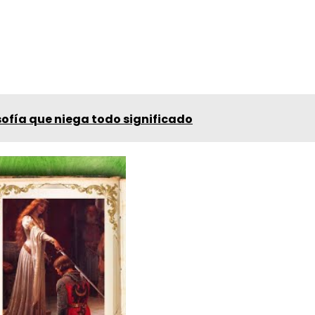
osofía que niega todo significado