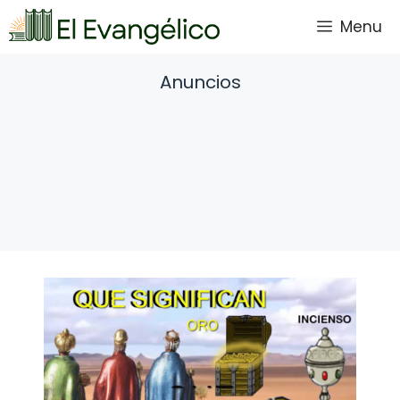
Saltar
Menu
al
contenido
Anuncios