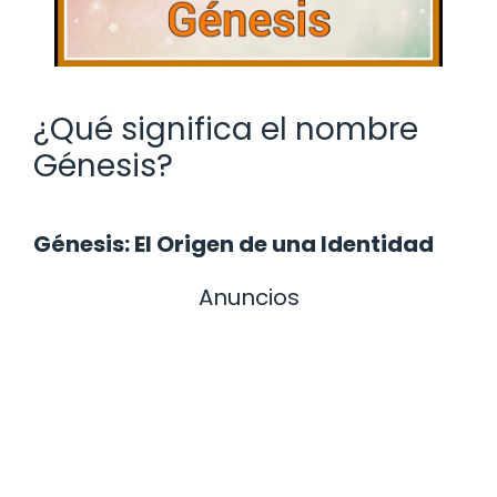
¿Qué significa el nombre
Génesis?
Génesis: El Origen de una Identidad
Anuncios