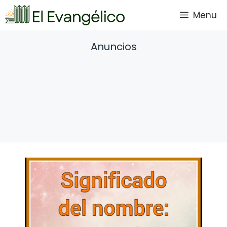
Saltar
Menu
al
contenido
Anuncios