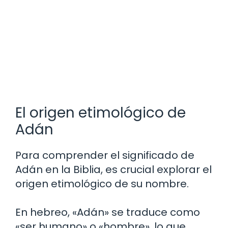
El origen etimológico de
Adán
Para comprender el significado de
Adán en la Biblia, es crucial explorar el
origen etimológico de su nombre.
En hebreo, «Adán» se traduce como
«ser humano» o «hombre», lo que