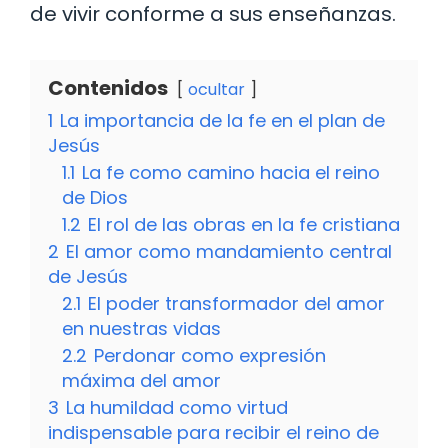
de vivir conforme a sus enseñanzas.
Contenidos
ocultar
1
La importancia de la fe en el plan de
Jesús
1.1
La fe como camino hacia el reino
de Dios
1.2
El rol de las obras en la fe cristiana
2
El amor como mandamiento central
de Jesús
2.1
El poder transformador del amor
en nuestras vidas
2.2
Perdonar como expresión
máxima del amor
3
La humildad como virtud
indispensable para recibir el reino de