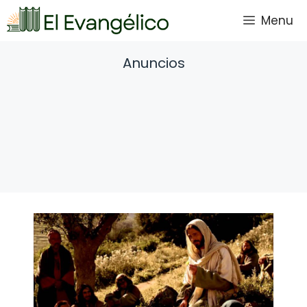
Saltar
Menu
al
contenido
Anuncios