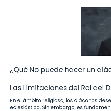
¿Qué No puede hacer un diá
Las Limitaciones del Rol del D
En el ámbito religioso, los diáconos d
eclesiástica. Sin embargo, es fundament