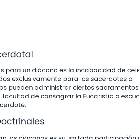
erdotal
vas para un diácono es la incapacidad de cel
dos exclusivamente para los sacerdotes o
nos pueden administrar ciertos sacramento
a facultad de consagrar la Eucaristía o escu
acerdote.
Doctrinales
n los diáconos es su limitada participación 