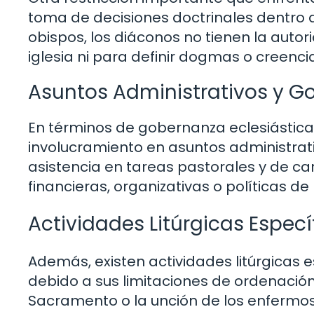
toma de decisiones doctrinales dentro de
obispos, los diáconos no tienen la auto
iglesia ni para definir dogmas o creenci
Asuntos Administrativos y G
En términos de gobernanza eclesiástica,
involucramiento en asuntos administrativ
asistencia en tareas pastorales y de ca
financieras, organizativas o políticas de
Actividades Litúrgicas Especí
Además, existen actividades litúrgicas 
debido a sus limitaciones de ordenación
Sacramento o la unción de los enfermo