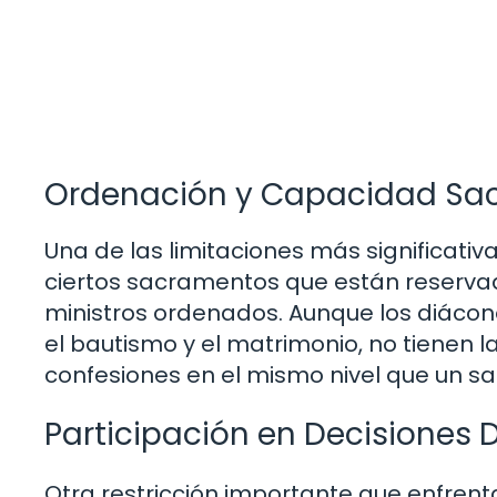
Ordenación y Capacidad Sac
Una de las limitaciones más significati
ciertos sacramentos que están reserva
ministros ordenados. Aunque los diáco
el bautismo y el matrimonio, no tienen l
confesiones en el mismo nivel que un s
Participación en Decisiones 
Otra restricción importante que enfrenta