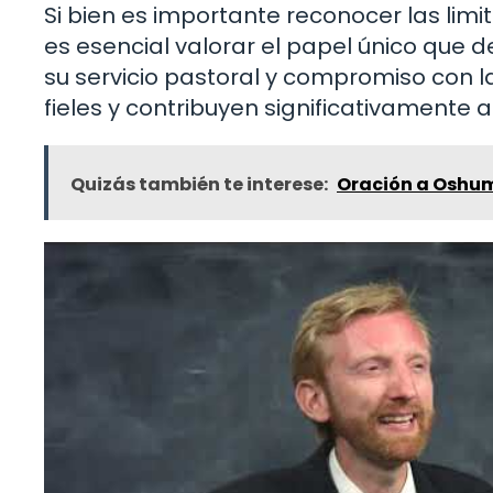
Si bien es importante reconocer las lim
es esencial valorar el papel único que d
su servicio pastoral y compromiso con la
fieles y contribuyen significativamente 
Quizás también te interese:
Oración a Oshu