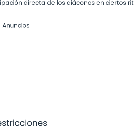
cipación directa de los diáconos en ciertos ri
Anuncios
Restricciones