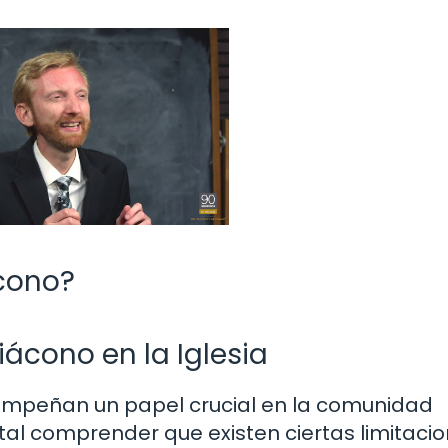
cono?
iácono en la Iglesia
esempeñan un papel crucial en la comunidad
al comprender que existen ciertas limitacio