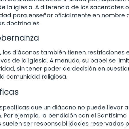
 la iglesia. A diferencia de los sacerdotes o
ridad para enseñar oficialmente en nombre 
as doctrinales.
obernanza
 los diáconos también tienen restricciones 
os de la iglesia. A menudo, su papel se limit
ridad, sin tener poder de decisión en cuesti
 la comunidad religiosa.
ficas
específicas que un diácono no puede llevar 
. Por ejemplo, la bendición con el Santísimo
s suelen ser responsabilidades reservadas 