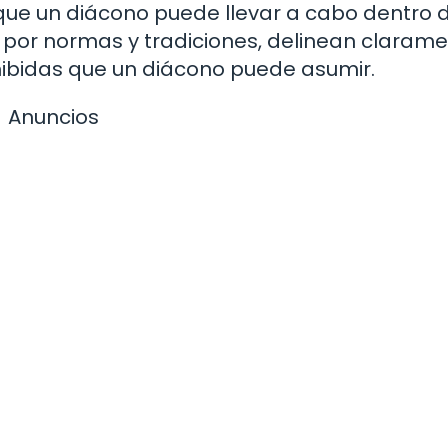
 que un diácono puede llevar a cabo dentro d
as por normas y tradiciones, delinean claram
hibidas que un diácono puede asumir.
Anuncios