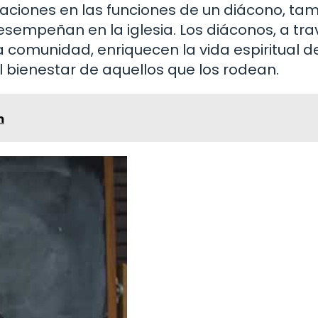
itaciones en las funciones de un diácono, ta
esempeñan en la iglesia. Los diáconos, a tr
 comunidad, enriquecen la vida espiritual de
al bienestar de aquellos que los rodean.
m