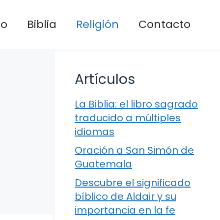
io
Biblia
Religión
Contacto
Artículos
La Biblia: el libro sagrado
traducido a múltiples
idiomas
Oración a San Simón de
Guatemala
Descubre el significado
bíblico de Aldair y su
importancia en la fe