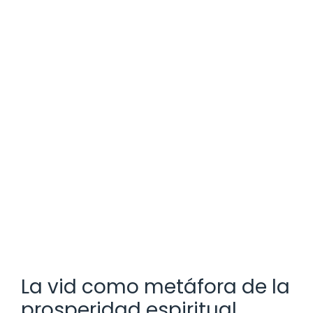
La vid como metáfora de la
prosperidad espiritual