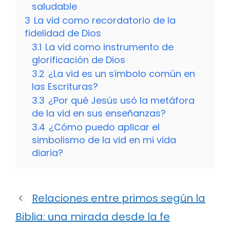
saludable
3
La vid como recordatorio de la
fidelidad de Dios
3.1
La vid como instrumento de
glorificación de Dios
3.2
¿La vid es un símbolo común en
las Escrituras?
3.3
¿Por qué Jesús usó la metáfora
de la vid en sus enseñanzas?
3.4
¿Cómo puedo aplicar el
simbolismo de la vid en mi vida
diaria?
Relaciones entre primos según la
Biblia: una mirada desde la fe