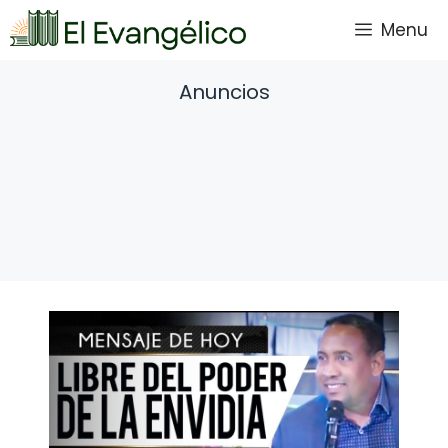
Saltar
Menu
al
contenido
Anuncios