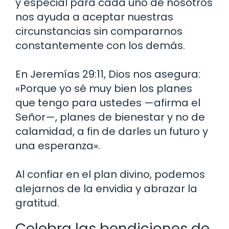
y especial para cada uno de nosotros
nos ayuda a aceptar nuestras
circunstancias sin compararnos
constantemente con los demás.
En Jeremías 29:11, Dios nos asegura:
«Porque yo sé muy bien los planes
que tengo para ustedes —afirma el
Señor—, planes de bienestar y no de
calamidad, a fin de darles un futuro y
una esperanza».
Al confiar en el plan divino, podemos
alejarnos de la envidia y abrazar la
gratitud.
Celebra las bendiciones de