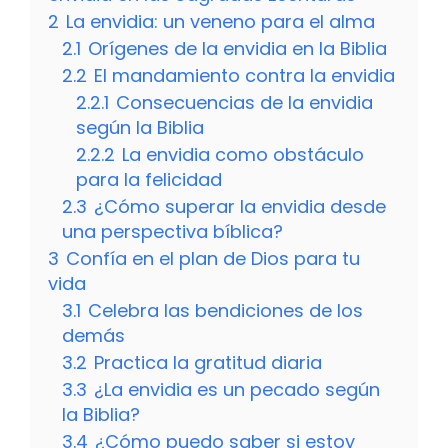
2
La envidia: un veneno para el alma
2.1
Orígenes de la envidia en la Biblia
2.2
El mandamiento contra la envidia
2.2.1
Consecuencias de la envidia
según la Biblia
2.2.2
La envidia como obstáculo
para la felicidad
2.3
¿Cómo superar la envidia desde
una perspectiva bíblica?
3
Confía en el plan de Dios para tu
vida
3.1
Celebra las bendiciones de los
demás
3.2
Practica la gratitud diaria
3.3
¿La envidia es un pecado según
la Biblia?
3.4
¿Cómo puedo saber si estoy