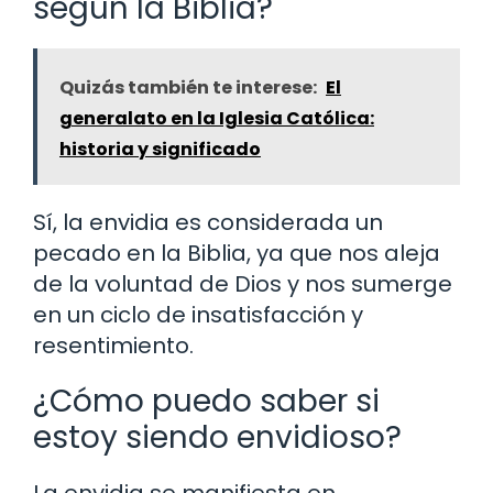
según la Biblia?
Quizás también te interese:
El
generalato en la Iglesia Católica:
historia y significado
Sí, la envidia es considerada un
pecado en la Biblia, ya que nos aleja
de la voluntad de Dios y nos sumerge
en un ciclo de insatisfacción y
resentimiento.
¿Cómo puedo saber si
estoy siendo envidioso?
La envidia se manifiesta en