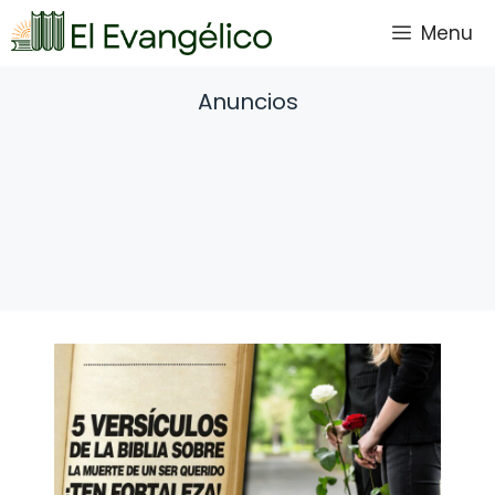
Saltar
Menu
al
contenido
Anuncios