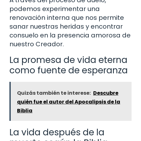
A través del proceso de duelo,
podemos experimentar una
renovación interna que nos permite
sanar nuestras heridas y encontrar
consuelo en la presencia amorosa de
nuestro Creador.
La promesa de vida eterna
como fuente de esperanza
Quizás también te interese:
Descubre
quién fue el autor del Apocalipsis de la
Biblia
La vida después de la