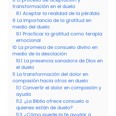
transformación en el duelo
8.1
Aceptar la realidad de la pérdida
9
La importancia de la gratitud en
medio del duelo
9.1
Practicar la gratitud como terapia
emocional
10
La promesa de consuelo divino en
medio de la desolación
10.1
La presencia sanadora de Dios en
el duelo
11
La transformación del dolor en
compasión hacia otros en duelo
11.1
Convertir el dolor en compasión y
ayuda
11.2
¿La Biblia ofrece consuelo a
quienes están de duelo?
11.3
¿Cómo puede la fe ayudar a