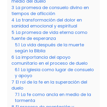
medio del duelo
3
La promesa de consuelo divino en
tiempos de aflicción
4
La transformación del dolor en
sanidad emocional y espiritual
5
La promesa de vida eterna como
fuente de esperanza
5.1
La vida después de la muerte
según la Biblia
6
La importancia del apoyo
comunitario en el proceso de duelo
6.1
La iglesia como lugar de consuelo
y apoyo
7
El rol de la fe en la superación del
duelo
7.1
La fe como ancla en medio de la
tormenta
8
El proceso de aceptación y