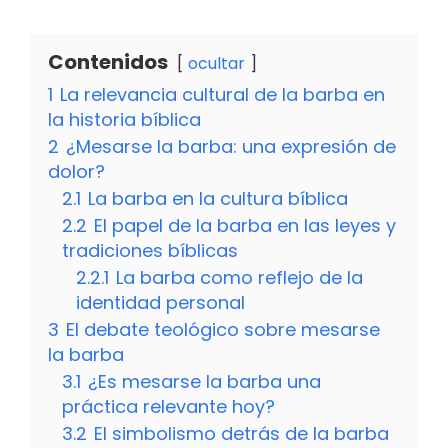
Contenidos
ocultar
1
La relevancia cultural de la barba en
la historia bíblica
2
¿Mesarse la barba: una expresión de
dolor?
2.1
La barba en la cultura bíblica
2.2
El papel de la barba en las leyes y
tradiciones bíblicas
2.2.1
La barba como reflejo de la
identidad personal
3
El debate teológico sobre mesarse
la barba
3.1
¿Es mesarse la barba una
práctica relevante hoy?
3.2
El simbolismo detrás de la barba