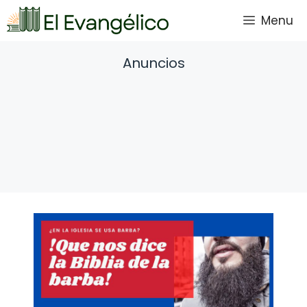
Saltar
Menu
al
contenido
Anuncios