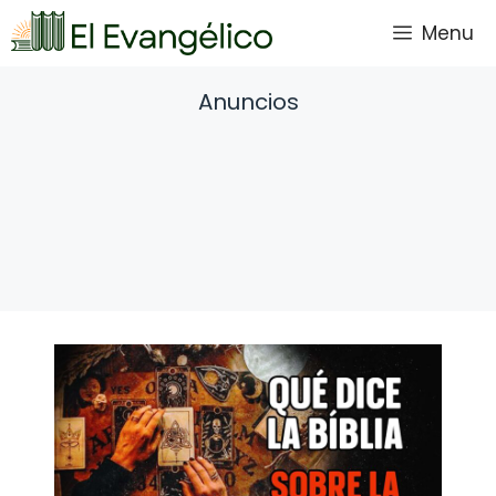
Saltar
Menu
al
contenido
Anuncios