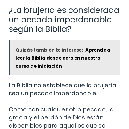
¿La brujería es considerada
un pecado imperdonable
según la Biblia?
Quizás también te interese:
Aprende a
leer la Biblia desde cero en nuestro
curso de iniciación
La Biblia no establece que la brujería
sea un pecado imperdonable.
Como con cualquier otro pecado, la
gracia y el perdón de Dios están
disponibles para aquellos que se