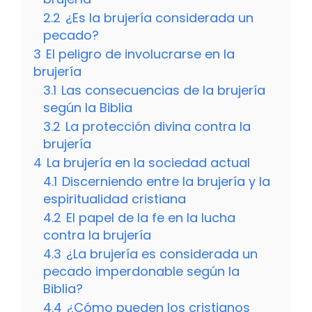
2.2
¿Es la brujería considerada un
pecado?
3
El peligro de involucrarse en la
brujería
3.1
Las consecuencias de la brujería
según la Biblia
3.2
La protección divina contra la
brujería
4
La brujería en la sociedad actual
4.1
Discerniendo entre la brujería y la
espiritualidad cristiana
4.2
El papel de la fe en la lucha
contra la brujería
4.3
¿La brujería es considerada un
pecado imperdonable según la
Biblia?
4.4
¿Cómo pueden los cristianos