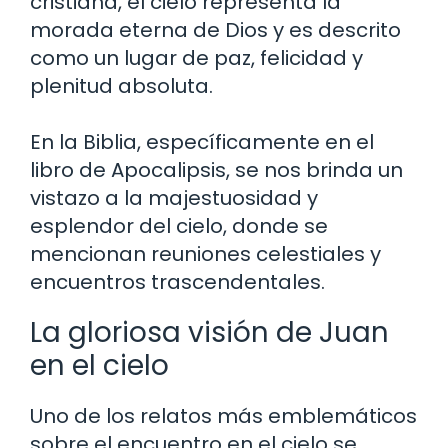
cristiana, el cielo representa la
morada eterna de Dios y es descrito
como un lugar de paz, felicidad y
plenitud absoluta.
En la Biblia, específicamente en el
libro de Apocalipsis, se nos brinda un
vistazo a la majestuosidad y
esplendor del cielo, donde se
mencionan reuniones celestiales y
encuentros trascendentales.
La gloriosa visión de Juan
en el cielo
Uno de los relatos más emblemáticos
sobre el encuentro en el cielo se