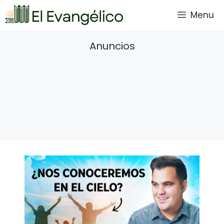
Saltar
Menu
al
contenido
Anuncios