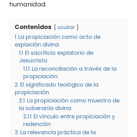
humanidad.
Contenidos
ocultar
1
La propiciación como acto de
expiación divina
1.1
El sacrificio expiatorio de
Jesucristo
1.1.1
La reconciliación a través de la
propiciación
2
El significado teológico de la
propiciación
2.1
La propiciación como muestra de
la soberanía divina
2.1.1
El vínculo entre propiciación y
redención
3
La relevancia práctica de la