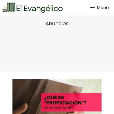
Saltar
Menu
al
contenido
Anuncios