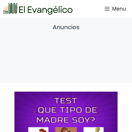
Saltar
Menu
al
contenido
Anuncios