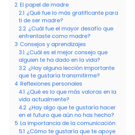
2
El papel de madre
2.1
¿Qué fue lo más gratificante para
ti de ser madre?
2.2
¿Cuál fue el mayor desafío que
enfrentaste como madre?
3
Consejos y aprendizajes
3.1
¿Cuál es el mejor consejo que
alguien te ha dado en la vida?
3.2
¿Hay alguna lección importante
que te gustaría transmitirme?
4
Reflexiones personales
4.1
¿Qué es lo que más valoras en la
vida actualmente?
4.2
¿Hay algo que te gustaría hacer
en el futuro que aún no has hecho?
5
La importancia de la comunicación
5.1
¿Cómo te gustaría que te apoye