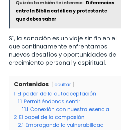
Quizás también te interese:
Diferencias
entre la Biblia católica y protestante
que debes saber
Sí, la sanación es un viaje sin fin en el
que continuamente enfrentamos
nuevos desafíos y oportunidades de
crecimiento personal y espiritual.
Contenidos
ocultar
1
El poder de la autoaceptación
1.1
Permitiéndonos sentir
1.1.1
Conexión con nuestra esencia
2
El papel de la compasión
2.1
Embragando la vulnerabilidad