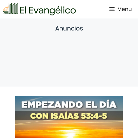
Saltar
Menu
al
contenido
Anuncios