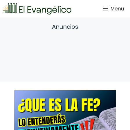
Saltar
Menu
al
contenido
Anuncios