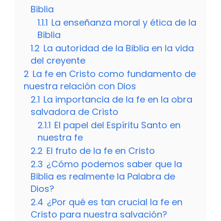
Biblia
1.1.1
La enseñanza moral y ética de la
Biblia
1.2
La autoridad de la Biblia en la vida
del creyente
2
La fe en Cristo como fundamento de
nuestra relación con Dios
2.1
La importancia de la fe en la obra
salvadora de Cristo
2.1.1
El papel del Espíritu Santo en
nuestra fe
2.2
El fruto de la fe en Cristo
2.3
¿Cómo podemos saber que la
Biblia es realmente la Palabra de
Dios?
2.4
¿Por qué es tan crucial la fe en
Cristo para nuestra salvación?