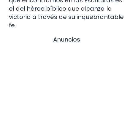
que encontramos en las Escrituras es
el del héroe bíblico que alcanza la
victoria a través de su inquebrantable
fe.
Anuncios