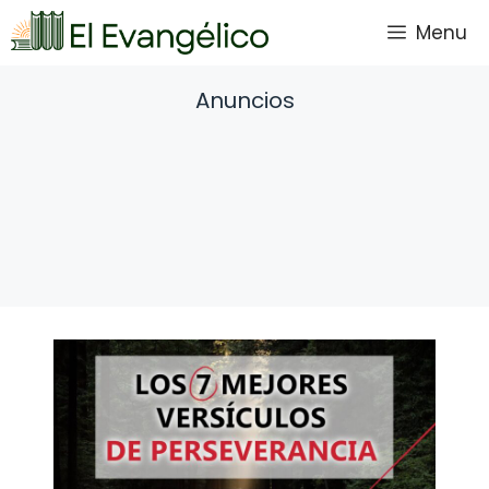
Saltar
Menu
al
contenido
Anuncios