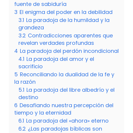
fuente de sabiduría
3
El enigma del poder en la debilidad
3.1
La paradoja de la humildad y la
grandeza
3.2
Contradicciones aparentes que
revelan verdades profundas
4
La paradoja del perdón incondicional
4.1
La paradoja del amor y el
sacrificio
5
Reconciliando la dualidad de la fe y
la razón
5.1
La paradoja del libre albedrío y el
destino
6
Desafiando nuestra percepción del
tiempo y la eternidad
6.1
La paradoja del «ahora» eterno
6.2
¿Las paradojas bíblicas son