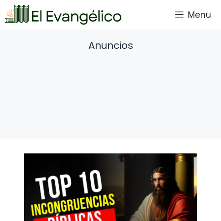
Saltar
Menu
al
contenido
Anuncios