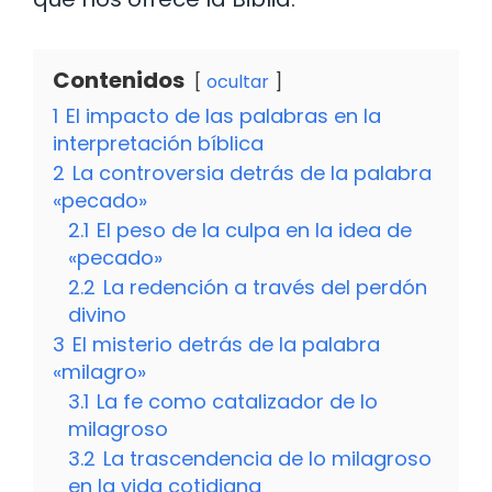
Contenidos
ocultar
1
El impacto de las palabras en la
interpretación bíblica
2
La controversia detrás de la palabra
«pecado»
2.1
El peso de la culpa en la idea de
«pecado»
2.2
La redención a través del perdón
divino
3
El misterio detrás de la palabra
«milagro»
3.1
La fe como catalizador de lo
milagroso
3.2
La trascendencia de lo milagroso
en la vida cotidiana