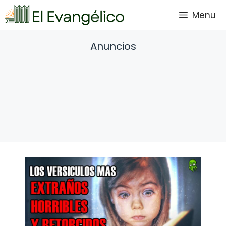
Saltar
Menu
al
contenido
Anuncios