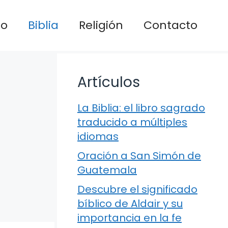
io
Biblia
Religión
Contacto
Artículos
La Biblia: el libro sagrado
traducido a múltiples
idiomas
Oración a San Simón de
Guatemala
Descubre el significado
bíblico de Aldair y su
importancia en la fe