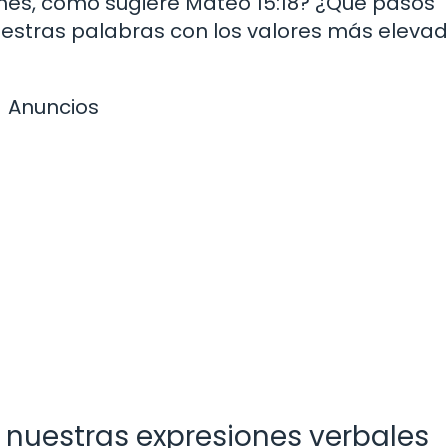
ones, como sugiere Mateo 15:18? ¿Qué pasos
estras palabras con los valores más eleva
Anuncios
 nuestras expresiones verbales