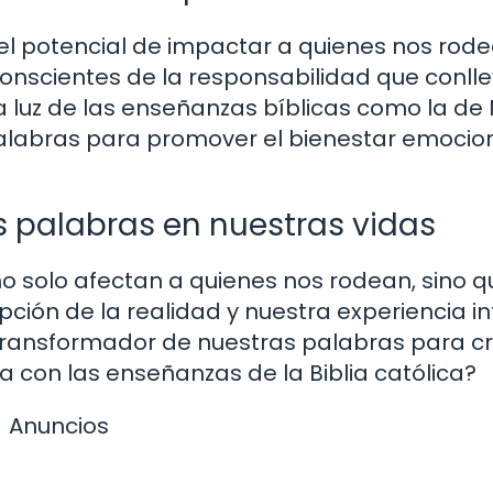
l potencial de impactar a quienes nos rod
onscientes de la responsabilidad que conlle
 luz de las enseñanzas bíblicas como la de
labras para promover el bienestar emocion
s palabras en nuestras vidas
o solo afectan a quienes nos rodean, sino q
ón de la realidad y nuestra experiencia int
ansformador de nuestras palabras para cr
a con las enseñanzas de la Biblia católica?
Anuncios