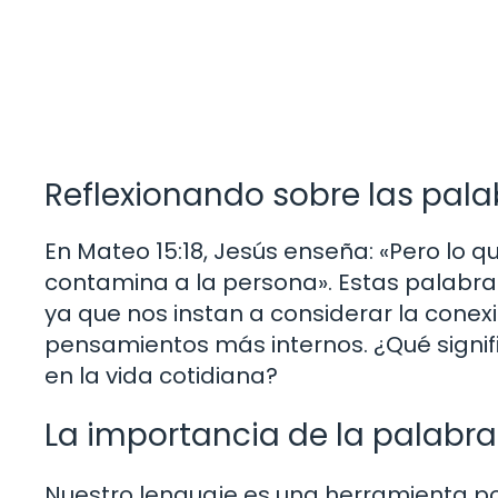
Reflexionando sobre las pala
En Mateo 15:18, Jesús enseña: «Pero lo q
contamina a la persona». Estas palabras
ya que nos instan a considerar la conex
pensamientos más internos. ¿Qué signi
en la vida cotidiana?
La importancia de la palabr
Nuestro lenguaje es una herramienta po