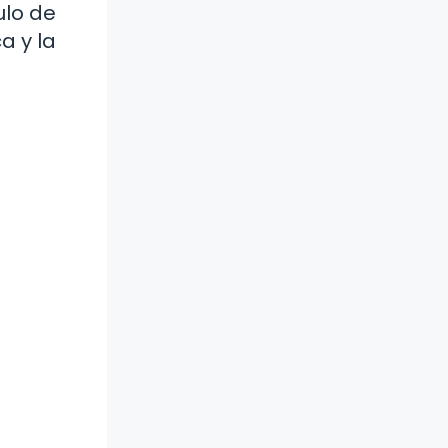
ulo de
a y la