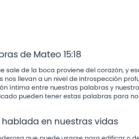
bras de Mateo 15:18
ue sale de la boca proviene del corazón, y es
 nos llevan a un nivel de introspección prof
ión íntima entre nuestras palabras y nuestr
ficado pueden tener estas palabras para no
a hablada en nuestras vidas
derosa que puede usarse para edificar o des