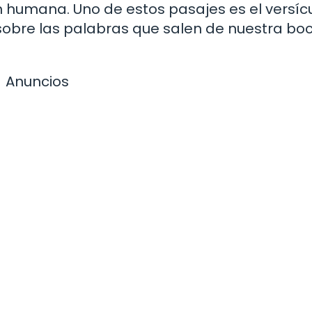
n humana. Uno de estos pasajes es el versíc
r sobre las palabras que salen de nuestra boc
Anuncios