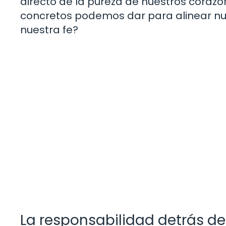
directo de la pureza de nuestros coraz
concretos podemos dar para alinear nu
nuestra fe?
La responsabilidad detrás de