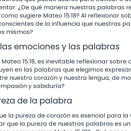
alentar. ¿De qué manera nuestras palabras re
 como sugiere Mateo 15:18? Al reflexionar so
conscientes de la influencia que nuestras p
ros mismos?
 las emociones y las palabras
teo 15:18, es inevitable reflexionar sobre
uyen en las palabras que elegimos expresar
re nuestro corazón y nuestra lengua, de m
ompasión y sabiduría?
reza de la palabra
que la pureza de corazón es esencial para la 
r que la pureza de nuestras palabras es un 