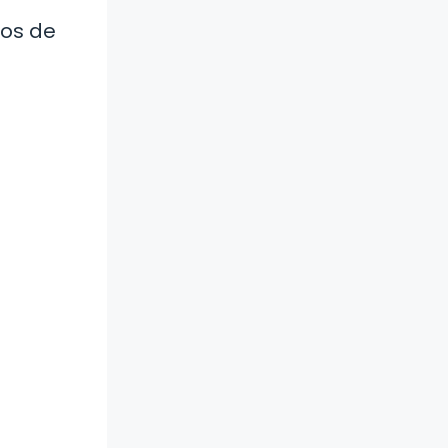
dos de