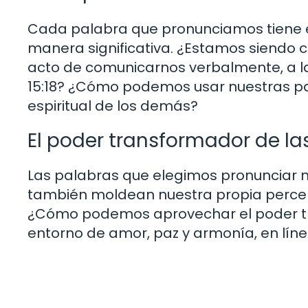
Cada palabra que pronunciamos tiene e
manera significativa. ¿Estamos siendo c
acto de comunicarnos verbalmente, a la
15:18? ¿Cómo podemos usar nuestras pa
espiritual de los demás?
El poder transformador de la
Las palabras que elegimos pronunciar n
también moldean nuestra propia percepci
¿Cómo podemos aprovechar el poder tr
entorno de amor, paz y armonía, en líne