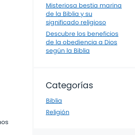
Misteriosa bestia marina
de la Biblia y su
significado religioso
Descubre los beneficios
de la obediencia a Dios
según la Biblia
Categorías
Biblia
Religión
mos