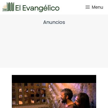
Saltar
Menu
al
contenido
Anuncios