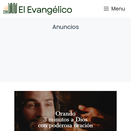
Saltar
Menu
al
contenido
Anuncios