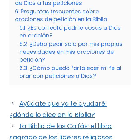
de Dios a tus peticiones
6
Preguntas frecuentes sobre
oraciones de petición en la Biblia
6.1
¿Es correcto pedirle cosas a Dios
en oración?
6.2
¿Debo pedir solo por mis propias
necesidades en mis oraciones de
petición?
6.3
¿Cómo puedo fortalecer mi fe al
orar con peticiones a Dios?
Ayúdate que yo te ayudaré:
¿dónde lo dice en la Biblia?
La Biblia de los Caifás: el libro
sagrado de los líderes religiosos