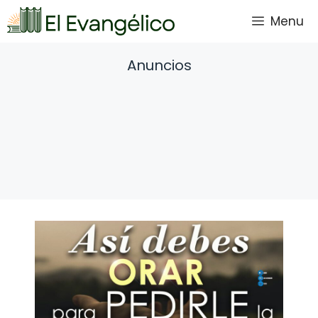
Saltar
Menu
al
contenido
Anuncios