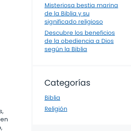
Misteriosa bestia marina
de la Biblia y su
significado religioso
Descubre los beneficios
de la obediencia a Dios
según la Biblia
Categorías
Biblia
Religión
s,
 en
,