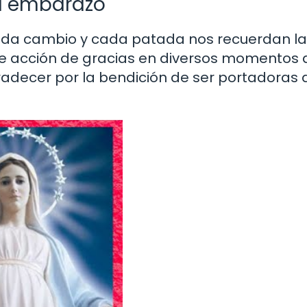
l embarazo
cada cambio y cada patada nos recuerdan la
n de acción de gracias en diversos momentos 
radecer por la bendición de ser portadoras 