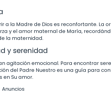
a
r a la Madre de Dios es reconfortante. La o
erza y ​​el amor maternal de María, recordán
de la maternidad.
ad y serenidad
an agitación emocional. Para encontrar ser
ión del Padre Nuestro es una guía para conf
as en Su amor.
Anuncios