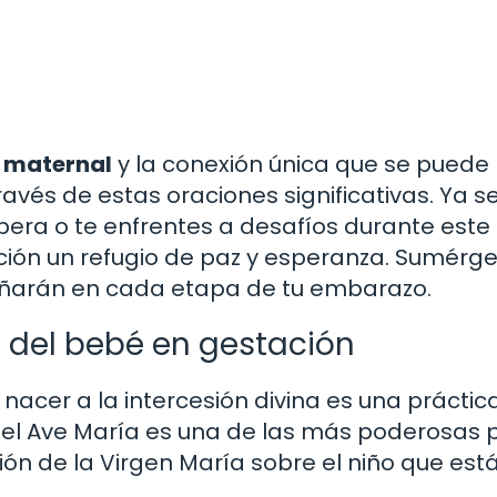
d maternal
y la conexión única que se puede
ravés de estas oraciones significativas. Ya 
pera o te enfrentes a desafíos durante este
ción un refugio de paz y esperanza. Sumérg
añarán en cada etapa de tu embarazo.
 del bebé en gestación
acer a la intercesión divina es una práctic
n del Ave María es una de las más poderosas 
ión de la Virgen María sobre el niño que est