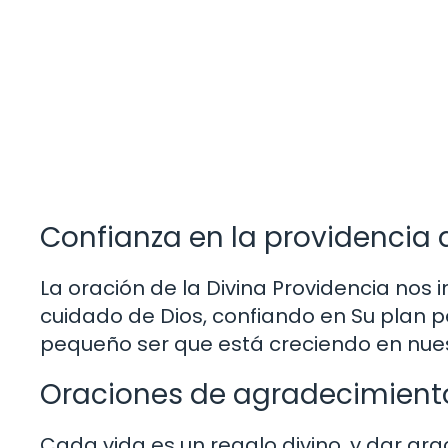
Confianza en la providencia 
La oración de la Divina Providencia nos 
cuidado de Dios, confiando en Su plan p
pequeño ser que está creciendo en nues
Oraciones de agradecimiento
Cada vida es un regalo divino, y dar gra