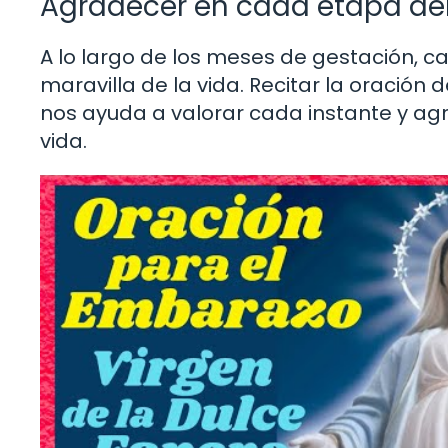
Agradecer en cada etapa de
A lo largo de los meses de gestación, 
maravilla de la vida. Recitar la oració
nos ayuda a valorar cada instante y ag
vida.