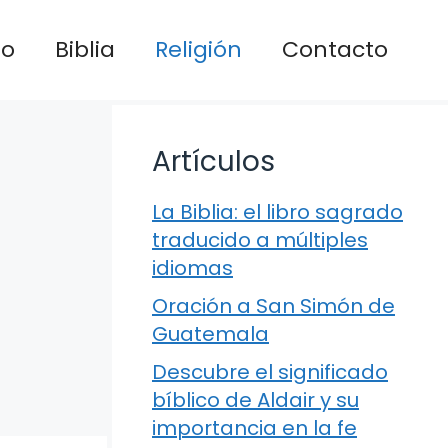
io
Biblia
Religión
Contacto
Artículos
La Biblia: el libro sagrado
traducido a múltiples
idiomas
Oración a San Simón de
Guatemala
Descubre el significado
bíblico de Aldair y su
importancia en la fe