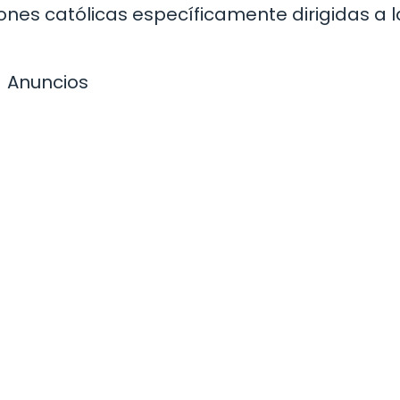
es católicas específicamente dirigidas a l
Anuncios