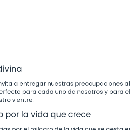
divina
invita a entregar nuestras preocupaciones al
erfecto para cada uno de nosotros y para e
tro vientre.
 por la vida que crece
cias por el milagro de la vida que se gesta e