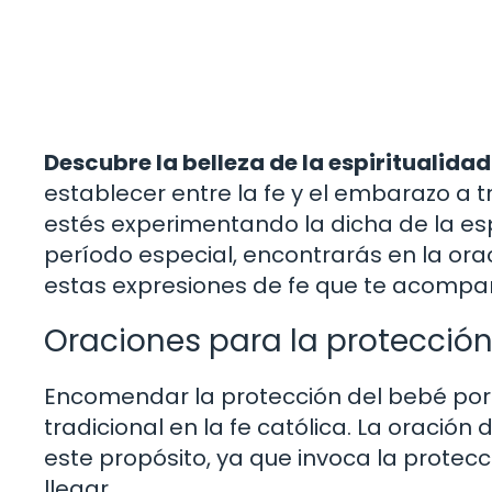
Descubre la belleza de la espiritualida
establecer entre la fe y el embarazo a t
estés experimentando la dicha de la es
período especial, encontrarás en la ora
estas expresiones de fe que te acomp
Oraciones para la protección
Encomendar la protección del bebé por n
tradicional en la fe católica. La oració
este propósito, ya que invoca la protecc
llegar.