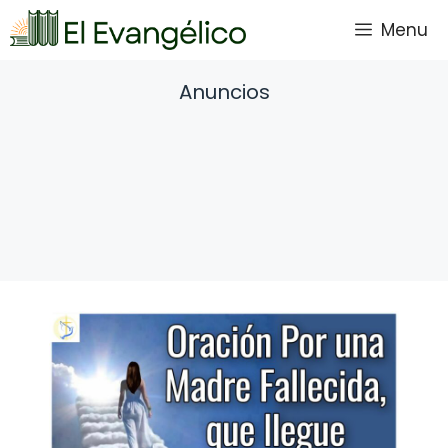
Saltar
Menu
al
contenido
Anuncios