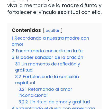
viva la memoria de la madre difunta y
fortalecer el vínculo espiritual con ella.
Contenidos
ocultar
1
Recordando a nuestra madre con
amor
2
Encontrando consuelo en la fe
3
El poder sanador de la oración
3.1
Un momento de reflexión y
gratitud
3.2
Fortaleciendo la conexión
espiritual
3.2.1
Retornando al amor
incondicional
3.2.2
Un ritual de amor y gratitud
4
Enfrentando el duelo con esperanza