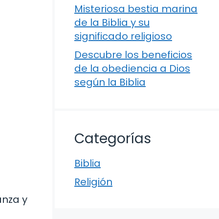
Misteriosa bestia marina
de la Biblia y su
significado religioso
Descubre los beneficios
de la obediencia a Dios
según la Biblia
Categorías
Biblia
Religión
anza y