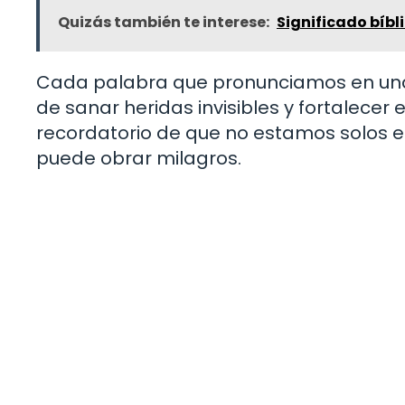
Quizás también te interese:
Significado bíbl
Cada palabra que pronunciamos en una 
de sanar heridas invisibles y fortalecer e
recordatorio de que no estamos solos e
puede obrar milagros.