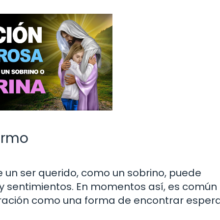
ermo
 un ser querido, como un sobrino, puede
 y sentimientos. En momentos así, es común
a oración como una forma de encontrar esper