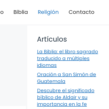
io
Biblia
Religión
Contacto
Artículos
La Biblia: el libro sagrado
traducido a múltiples
idiomas
Oración a San Simón de
Guatemala
Descubre el significado
bíblico de Aldair y su
importancia en la fe