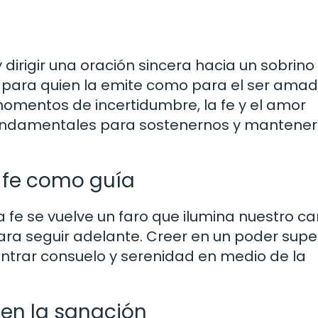
dirigir una oración sincera hacia un sobrino
 para quien la emite como para el ser ama
s momentos de incertidumbre, la fe y el amor
 fundamentales para sostenernos y mantener
a fe como guía
a fe se vuelve un faro que ilumina nuestro c
para seguir adelante. Creer en un poder super
ontrar consuelo y serenidad en medio de la
 en la sanación