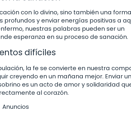
cación con lo divino, sino también una form
 profundos y enviar energías positivas a aq
enfermo, nuestras palabras pueden ser un
brinde esperanza en su proceso de sanación.
entos difíciles
ación, la fe se convierte en nuestra com
eguir creyendo en un mañana mejor. Enviar u
 sobrino es un acto de amor y solidaridad qu
directamente al corazón.
Anuncios