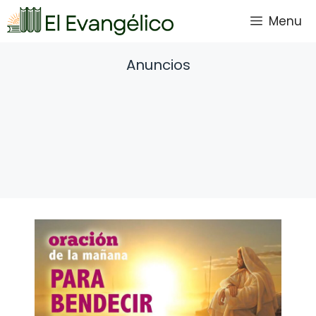
Saltar
Menu
al
contenido
Anuncios