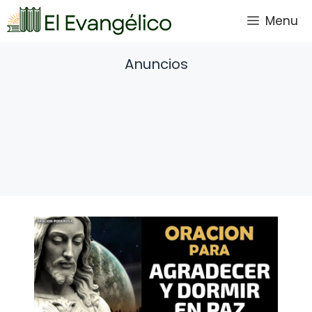
Saltar
Menu
al
contenido
Anuncios