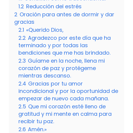
1.2
Reducción del estrés
2
Oración para antes de dormir y dar
gracias
2.1
«Querido Dios,
2.2
Agradezco por este día que ha
terminado y por todas las
bendiciones que me has brindado.
2.3
Guíame en la noche, llena mi
corazón de paz y protégeme
mientras descanso.
2.4
Gracias por tu amor
incondicional y por la oportunidad de
empezar de nuevo cada mañana.
2.5
Que mi corazón esté lleno de
gratitud y mi mente en calma para
recibir tu paz.
2.6
Amén.»