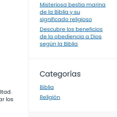
Misteriosa bestia marina
de la Biblia y su
significado religioso
Descubre los beneficios
de la obediencia a Dios
según la Biblia
Categorías
Biblia
ltad.
Religión
r los