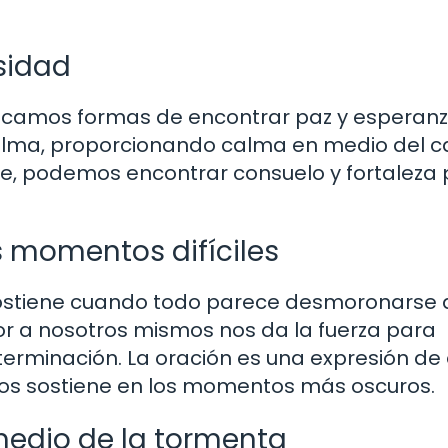
sidad
camos formas de encontrar paz y esperanz
alma, proporcionando calma en medio del ca
 fe, podemos encontrar consuelo y fortaleza
s momentos difíciles
 sostiene cuando todo parece desmoronarse 
or a nosotros mismos nos da la fuerza para
eterminación. La oración es una expresión de 
 nos sostiene en los momentos más oscuros.
medio de la tormenta