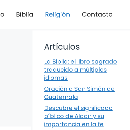
io
Biblia
Religión
Contacto
Artículos
La Biblia: el libro sagrado
traducido a múltiples
idiomas
Oración a San Simón de
Guatemala
Descubre el significado
bíblico de Aldair y su
importancia en la fe