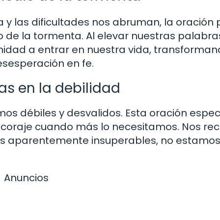
 y las dificultades nos abruman, la oración
de la tormenta. Al elevar nuestras palabra
renidad a entrar en nuestra vida, transforma
esesperación en fe.
as en la debilidad
imos débiles y desvalidos. Esta oración espec
y coraje cuando más lo necesitamos. Nos re
s aparentemente insuperables, no estamos
Anuncios