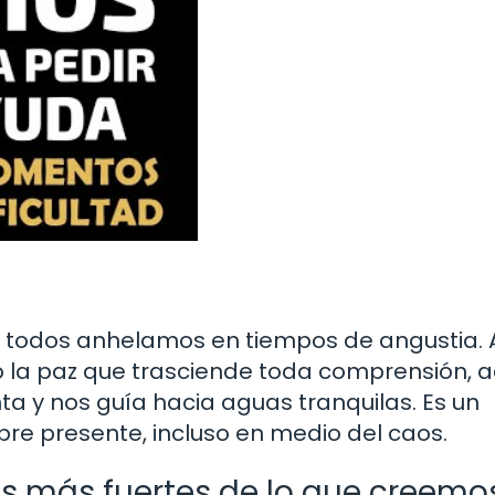
ue todos anhelamos en tiempos de angustia. 
o la paz que trasciende toda comprensión, a
a y nos guía hacia aguas tranquilas. Es un
re presente, incluso en medio del caos.
s más fuertes de lo que creemo