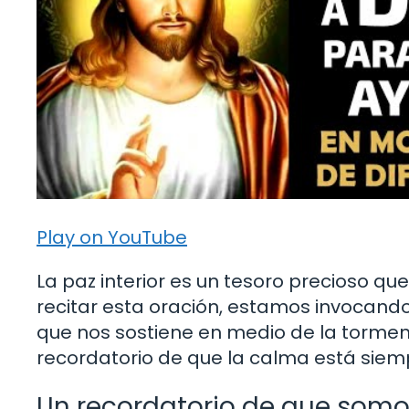
Play on YouTube
La paz interior es un tesoro precioso q
recitar esta oración, estamos invocand
que nos sostiene en medio de la torment
recordatorio de que la calma está siemp
Un recordatorio de que somo