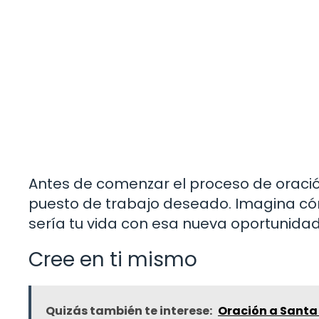
Antes de comenzar el proceso de oració
puesto de trabajo deseado. Imagina cóm
sería tu vida con esa nueva oportunidad
Cree en ti mismo
Quizás también te interese:
Oración a Santa