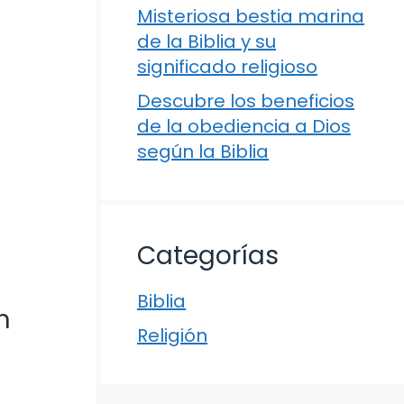
Misteriosa bestia marina
de la Biblia y su
significado religioso
Descubre los beneficios
de la obediencia a Dios
según la Biblia
Categorías
Biblia
n
Religión