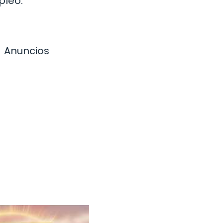
pleo:
Anuncios