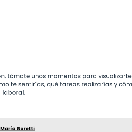
n, tómate unos momentos para visualizarte 
o te sentirías, qué tareas realizarías y có
 laboral.
 María Goretti