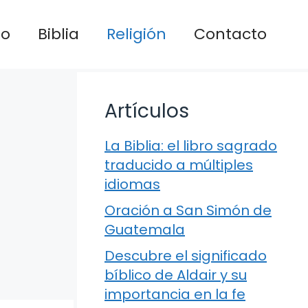
io
Biblia
Religión
Contacto
Artículos
La Biblia: el libro sagrado
traducido a múltiples
idiomas
Oración a San Simón de
Guatemala
Descubre el significado
bíblico de Aldair y su
importancia en la fe