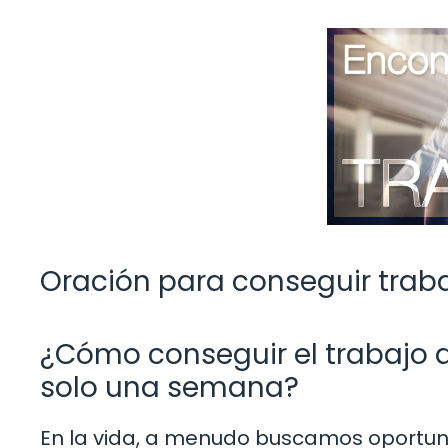
Oración para conseguir traba
¿Cómo conseguir el trabajo 
solo una semana?
En la vida, a menudo buscamos oportun