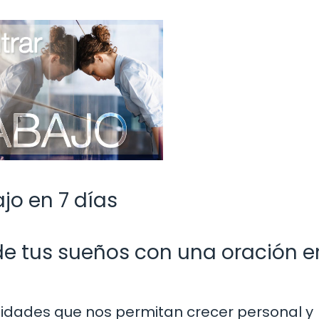
jo en 7 días
de tus sueños con una oración e
idades que nos permitan crecer personal y