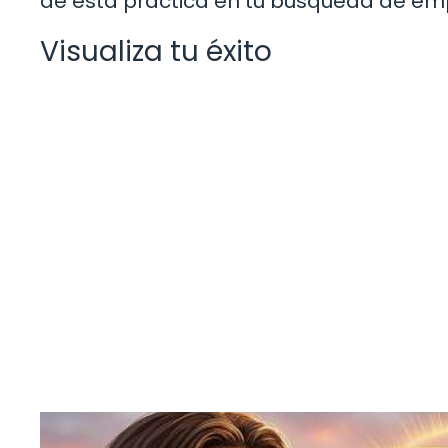
de esta práctica en tu búsqueda de em
Visualiza tu éxito