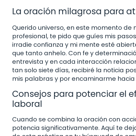
La oración milagrosa para a
Querido universo, en este momento de m
profesional, te pido que guíes mis paso
irradie confianza y mi mente esté abiert
que tanto anhelo. Con fe y determinac
entrevista y en cada interacción relaci
tan solo siete días, recibiré la noticia 
mis palabras y por encaminarme hacia 
Consejos para potenciar el e
laboral
Cuando se combina la oración con accio
potencia significativamente. Aquí te d