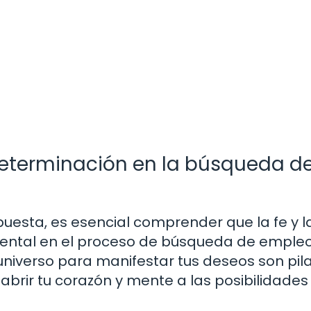
 determinación en la búsqueda d
uesta, es esencial comprender que la fe y l
ntal en el proceso de búsqueda de empleo
 universo para manifestar tus deseos son pil
 abrir tu corazón y mente a las posibilidades