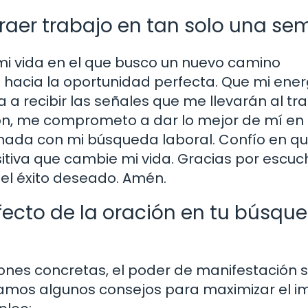
traer trabajo en tan solo una s
i vida en el que busco un nuevo camino
s hacia la oportunidad perfecta. Que mi ene
a a recibir las señales que me llevarán al tr
ión, me comprometo a dar lo mejor de mí en
onada con mi búsqueda laboral. Confío en qu
positiva que cambie mi vida. Gracias por escuc
el éxito deseado. Amén.
fecto de la oración en tu búsqu
nes concretas, el poder de manifestación 
ejamos algunos consejos para maximizar el 