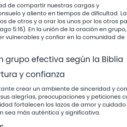
dad de compartir nuestras cargas y
suelo y aliento en tiempos de dificultad. La
nos de otros y a orar los unos por los otros p
go 5:16). En la unión de la oración en grupo,
 vulnerables y confiar en la comunidad de
 grupo efectiva según la Biblia
tura y confianza
rtante crear un ambiente de sinceridad y co
s alegrías, preocupaciones y peticiones c
ilidad fortalecen los lazos de amor y cuidado
n sea más auténtica y significativa.
s