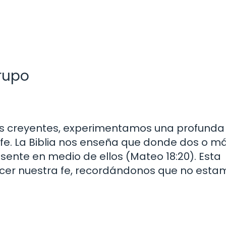
grupo
os creyentes, experimentamos una profunda
 fe. La Biblia nos enseña que donde dos o m
sente en medio de ellos (Mateo 18:20). Esta
ecer nuestra fe, recordándonos que no esta