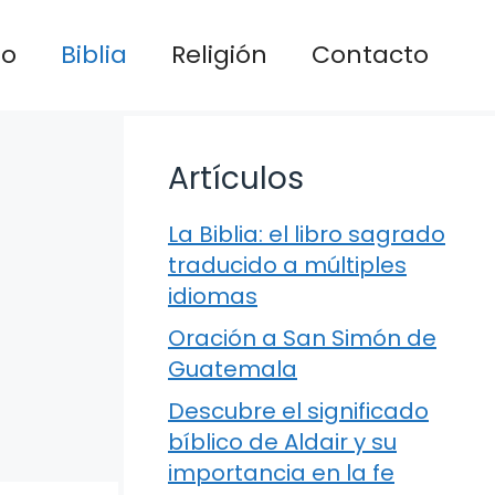
io
Biblia
Religión
Contacto
Artículos
La Biblia: el libro sagrado
traducido a múltiples
idiomas
Oración a San Simón de
Guatemala
Descubre el significado
bíblico de Aldair y su
importancia en la fe