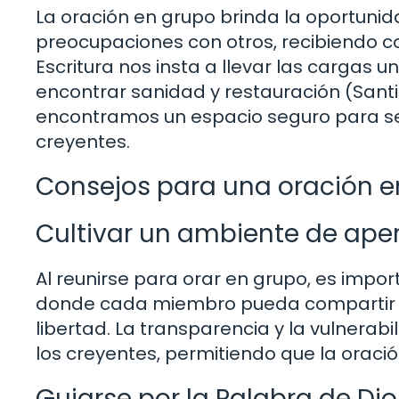
La oración en grupo brinda la oportuni
preocupaciones con otros, recibiendo con
Escritura nos insta a llevar las cargas u
encontrar sanidad y restauración (Santia
encontramos un espacio seguro para ser
creyentes.
Consejos para una oración en
Cultivar un ambiente de aper
Al reunirse para orar en grupo, es impo
donde cada miembro pueda compartir su
libertad. La transparencia y la vulnerab
los creyentes, permitiendo que la oració
Guiarse por la Palabra de Dio