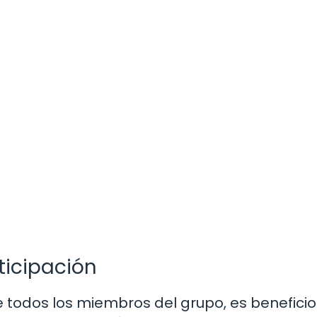
rticipación
e todos los miembros del grupo, es benefici