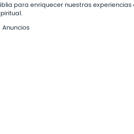
blia para enriquecer nuestras experiencias
iritual.
Anuncios