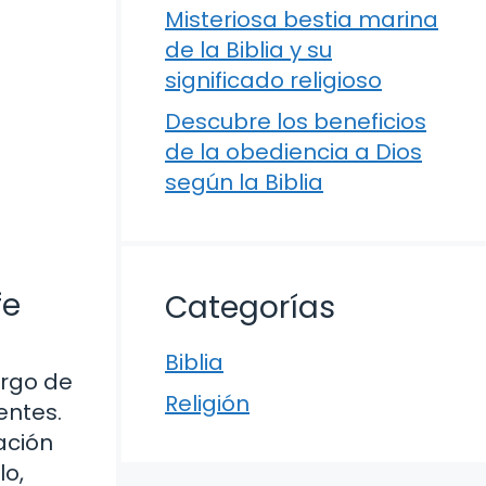
Misteriosa bestia marina
de la Biblia y su
significado religioso
Descubre los beneficios
de la obediencia a Dios
según la Biblia
fe
Categorías
Biblia
argo de
Religión
entes.
ación
lo,