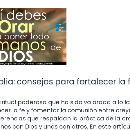
lia: consejos para fortalecer la 
iritual poderosa que ha sido valorada a lo l
ecer la fe y fomentar la comunión entre crey
erencias que respaldan la práctica de la or
s con Dios y unos con otros. En este artícu