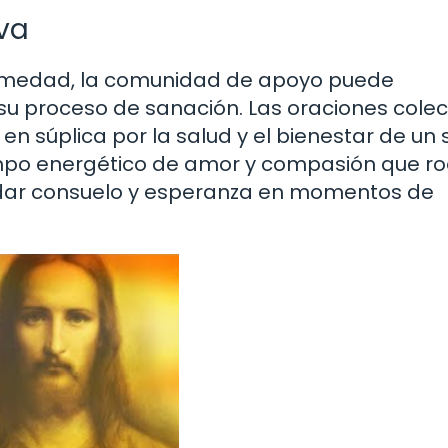
iva
ermedad, la comunidad de apoyo puede
 proceso de sanación. Las oraciones colect
n súplica por la salud y el bienestar de un 
mpo energético de amor y compasión que ro
ndar consuelo y esperanza en momentos de