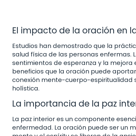
El impacto de la oración en l
Estudios han demostrado que la práctica
salud física de las personas enfermas. L
sentimientos de esperanza y la mejora e
beneficios que la oración puede aportar
conexión mente-cuerpo-espiritualidad s
holística.
La importancia de la paz inte
La paz interior es un componente esenci
enfermedad. La oración puede ser un me
mente y el espíritu se liberen de la ans