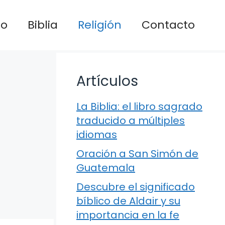
io
Biblia
Religión
Contacto
Artículos
La Biblia: el libro sagrado
traducido a múltiples
idiomas
Oración a San Simón de
Guatemala
Descubre el significado
bíblico de Aldair y su
importancia en la fe