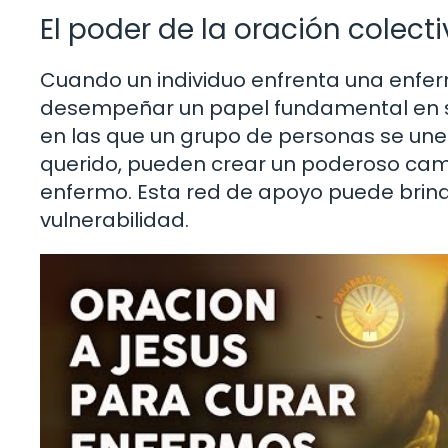
El poder de la oración colect
Cuando un individuo enfrenta una enf
desempeñar un papel fundamental en su
en las que un grupo de personas se une e
querido, pueden crear un poderoso ca
enfermo. Esta red de apoyo puede bri
vulnerabilidad.