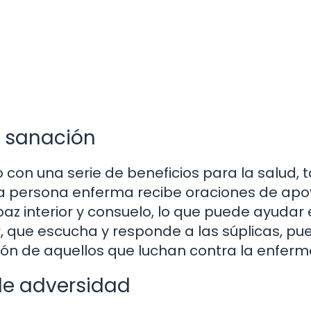
a sanación
 con una serie de beneficios para la salud, 
na persona enferma recibe oraciones de apo
z interior y consuelo, lo que puede ayudar 
r, que escucha y responde a las súplicas, pu
ción de aquellos que luchan contra la enfer
 de adversidad