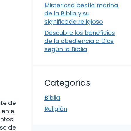
Misteriosa bestia marina
de la Biblia y su
significado religioso
Descubre los beneficios
de la obediencia a Dios
según la Biblia
Categorías
Biblia
nte de
Religión
 en el
entos
eso de