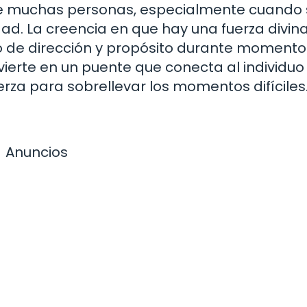
a de muchas personas, especialmente cuando
d. La creencia en que hay una fuerza divin
o de dirección y propósito durante momento
vierte en un puente que conecta al individuo
erza para sobrellevar los momentos difíciles
Anuncios