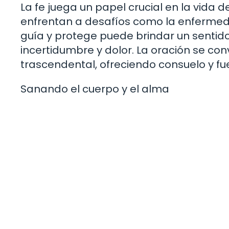
La fe juega un papel crucial en la vid
enfrentan a desafíos como la enfermeda
guía y protege puede brindar un sentid
incertidumbre y dolor. La oración se con
trascendental, ofreciendo consuelo y fu
Sanando el cuerpo y el alma