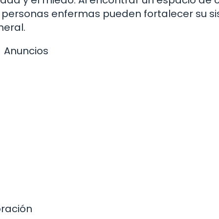
las personas enfermas pueden fortalecer su 
eral.
Anuncios
oración