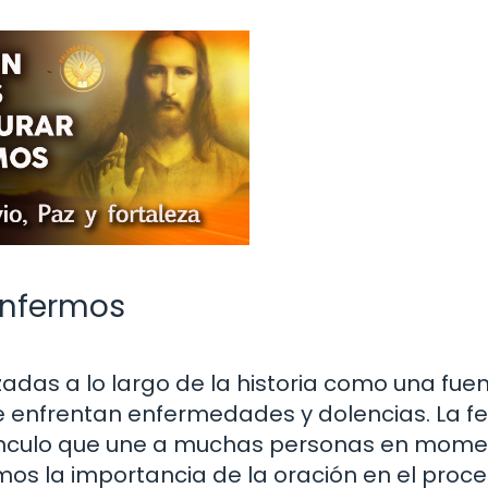
enfermos
zadas a lo largo de la historia como una fue
 enfrentan enfermedades y dolencias. La fe
vínculo que une a muchas personas en mom
remos la importancia de la oración en el proc