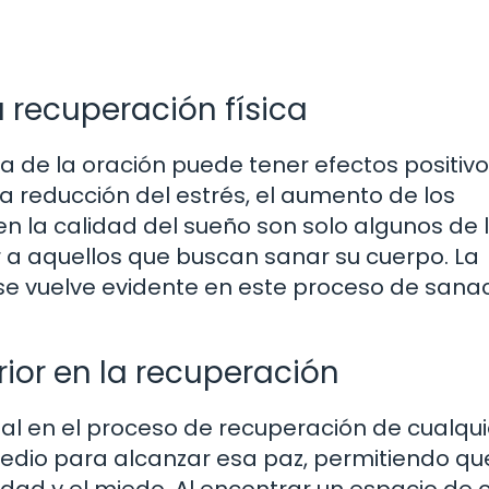
a recuperación física
 de la oración puede tener efectos positivo
a reducción del estrés, el aumento de los
n la calidad del sueño son solo algunos de 
 a aquellos que buscan sanar su cuerpo. La
e vuelve evidente en este proceso de sana
rior en la recuperación
al en el proceso de recuperación de cualqui
dio para alcanzar esa paz, permitiendo que
iedad y el miedo. Al encontrar un espacio de